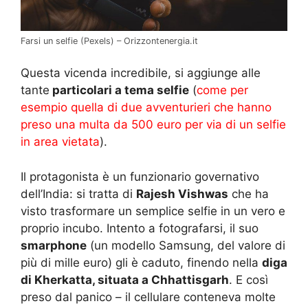
Farsi un selfie (Pexels) – Orizzontenergia.it
Questa vicenda incredibile, si aggiunge alle
tante
particolari a tema selfie
(
come per
esempio quella di due avventurieri che hanno
preso una multa da 500 euro per via di un selfie
in area vietata
).
Il protagonista è un funzionario governativo
dell’India: si tratta di
Rajesh Vishwas
che ha
visto trasformare un semplice selfie in un vero e
proprio incubo. Intento a fotografarsi, il suo
smarphone
(un modello Samsung, del valore di
più di mille euro) gli è caduto, finendo nella
diga
di Kherkatta, situata a Chhattisgarh
. E così
preso dal panico – il cellulare conteneva molte