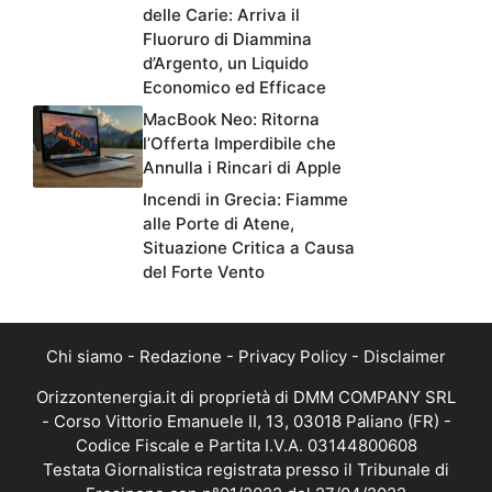
delle Carie: Arriva il
Fluoruro di Diammina
d’Argento, un Liquido
Economico ed Efficace
MacBook Neo: Ritorna
l’Offerta Imperdibile che
Annulla i Rincari di Apple
Incendi in Grecia: Fiamme
alle Porte di Atene,
Situazione Critica a Causa
del Forte Vento
Chi siamo
-
Redazione
-
Privacy Policy
-
Disclaimer
Orizzontenergia.it di proprietà di DMM COMPANY SRL
- Corso Vittorio Emanuele II, 13, 03018 Paliano (FR) -
Codice Fiscale e Partita I.V.A. 03144800608
Testata Giornalistica registrata presso il Tribunale di