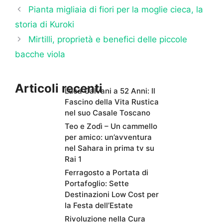
Pianta migliaia di fiori per la moglie cieca, la
storia di Kuroki
Mirtilli, proprietà e benefici delle piccole
bacche viola
Articoli recenti
Luca Calvani a 52 Anni: Il
Fascino della Vita Rustica
nel suo Casale Toscano
Teo e Zodì – Un cammello
per amico: un’avventura
nel Sahara in prima tv su
Rai 1
Ferragosto a Portata di
Portafoglio: Sette
Destinazioni Low Cost per
la Festa dell’Estate
Rivoluzione nella Cura