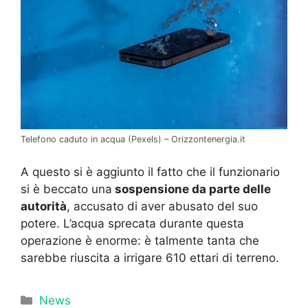
Telefono caduto in acqua (Pexels) – Orizzontenergia.it
A questo si è aggiunto il fatto che il funzionario
si è beccato una
sospensione da parte delle
autorità
, accusato di aver abusato del suo
potere. L’acqua sprecata durante questa
operazione è enorme: è talmente tanta che
sarebbe riuscita a irrigare 610 ettari di terreno.
Categorie
News