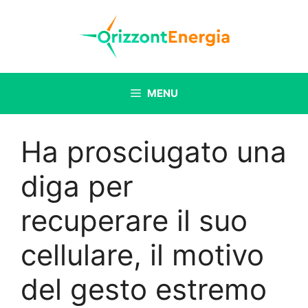
Vai
al
contenuto
MENU
Ha prosciugato una
diga per
recuperare il suo
cellulare, il motivo
del gesto estremo