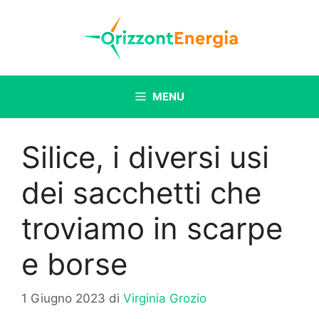
Vai
al
contenuto
MENU
Silice, i diversi usi
dei sacchetti che
troviamo in scarpe
e borse
1 Giugno 2023
di
Virginia Grozio