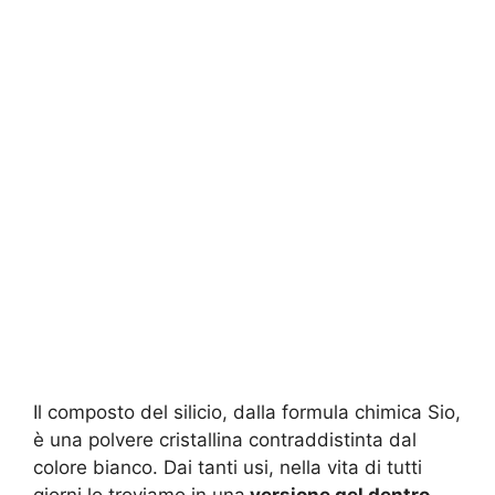
Il composto del silicio, dalla formula chimica Sio,
è una polvere cristallina contraddistinta dal
colore bianco. Dai tanti usi, nella vita di tutti
giorni lo troviamo in una
versione gel dentro