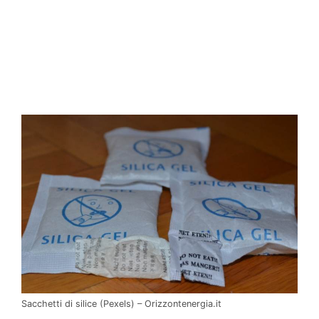
Sacchetti di silice (Pexels) – Orizzontenergia.it