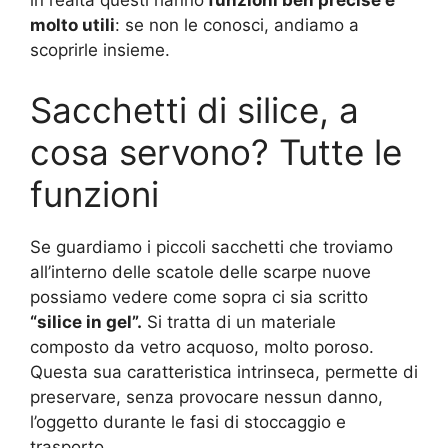
in realtà questi hanno
funzioni ben precise e
molto utili
: se non le conosci, andiamo a
scoprirle insieme.
Sacchetti di silice, a
cosa servono? Tutte le
funzioni
Se guardiamo i piccoli sacchetti che troviamo
all’interno delle scatole delle scarpe nuove
possiamo vedere come sopra ci sia scritto
“silice in gel”.
Si tratta di un materiale
composto da vetro acquoso, molto poroso.
Questa sua caratteristica intrinseca, permette di
preservare, senza provocare nessun danno,
l’oggetto durante le fasi di stoccaggio e
trasporto.