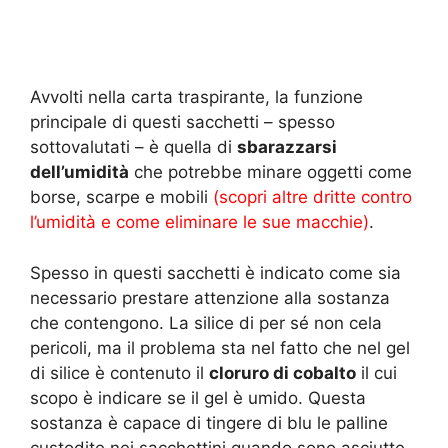
Avvolti nella carta traspirante, la funzione
principale di questi sacchetti – spesso
sottovalutati – è quella di
sbarazzarsi
dell’umidità
che potrebbe minare oggetti come
borse, scarpe e mobili
(scopri altre dritte contro
l’umidità e come eliminare le sue macchie)
.
Spesso in questi sacchetti è indicato come sia
necessario prestare attenzione alla sostanza
che contengono. La silice di per sé non cela
pericoli, ma il problema sta nel fatto che nel gel
di silice è contenuto il
cloruro di cobalto
il cui
scopo è indicare se il gel è umido. Questa
sostanza è capace di tingere di blu le palline
custodite nei sacchettini quando sono asciutte