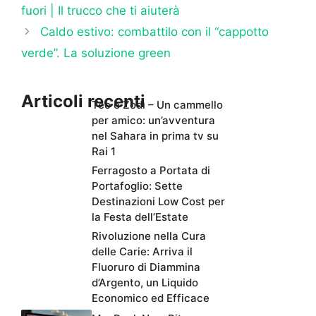
fuori | Il trucco che ti aiuterà
Caldo estivo: combattilo con il “cappotto
verde”. La soluzione green
Articoli recenti
Teo e Zodì – Un cammello
per amico: un’avventura
nel Sahara in prima tv su
Rai 1
Ferragosto a Portata di
Portafoglio: Sette
Destinazioni Low Cost per
la Festa dell’Estate
Rivoluzione nella Cura
delle Carie: Arriva il
Fluoruro di Diammina
d’Argento, un Liquido
Economico ed Efficace