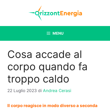
Vai
al
contenuto
MENU
Cosa accade al
corpo quando fa
troppo caldo
22 Luglio 2023
di
Andrea Cerasi
Il corpo reagisce in modo diverso a seconda