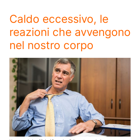
Caldo eccessivo, le
reazioni che avvengono
nel nostro corpo