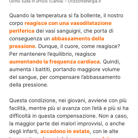
Uomo suda in ufficio (Canva) – Orizzontenergia.it
Quando la temperatura si fa bollente, il nostro
corpo
reagisce con una vasodilatazione
periferica
dei vasi sanguigni, che porta di
conseguenza un
abbassamento della
pressione
. Dunque, il cuore, come reagisce?
Per mantenere l’equilibrio, reagisce
aumentando la frequenza cardiaca
. Quindi,
aumenta i battiti, portando maggiore volume
del sangue, per compensare l’abbassamento
della pressione.
Questa condizione, nei giovani, avviene con più
facilità, mentre più si avanza con l’età e più si ha
difficoltà in questa compensazione. Non a caso,
la maggior parte dei malori improvvisi, o anche
degli infarti,
accadono in estate
, con le alte