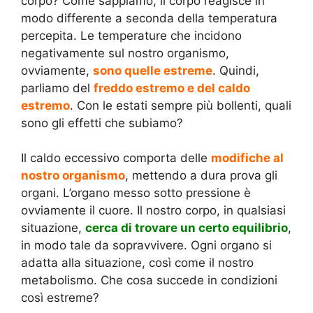
corpo? Come sappiamo, il corpo reagisce in
modo differente a seconda della temperatura
percepita. Le temperature che incidono
negativamente sul nostro organismo,
ovviamente,
sono quelle estreme
. Quindi,
parliamo del
freddo estremo e del caldo
estremo
. Con le estati sempre più bollenti, quali
sono gli effetti che subiamo?
Il caldo eccessivo comporta delle
modifiche al
nostro organismo
, mettendo a dura prova gli
organi. L’organo messo sotto pressione è
ovviamente il cuore. Il nostro corpo, in qualsiasi
situazione,
cerca di trovare un certo equilibrio
,
in modo tale da sopravvivere. Ogni organo si
adatta alla situazione, così come il nostro
metabolismo. Che cosa succede in condizioni
così estreme?