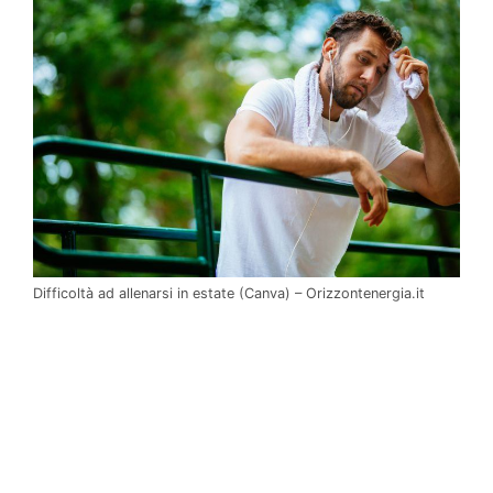
Difficoltà ad allenarsi in estate (Canva) – Orizzontenergia.it