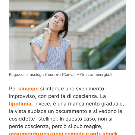
Ragazza si asciuga il sudore (Canva) – Orizzontenergia.it
Per
sincope
si intende uno svenimento
improvviso, con perdita di coscienza. La
lipotimia
, invece, è una mancamento graduale,
la vista subisce un oscuramento e si vedono le
cosiddette “stelline”. In questo caso, non si
perde coscienza, perciò si può reagire,
assumendo posizioni comode e anti-shock
,