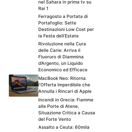
nel Sahara in prima tv su
Rai 1
Ferragosto a Portata di
Portafoglio: Sette
Destinazioni Low Cost per
la Festa dell’Estate
Rivoluzione nella Cura
delle Carie: Arriva il
Fluoruro di Diammina
d’Argento, un Liquido
Economico ed Efficace
MacBook Neo: Ritorna
l’Offerta Imperdibile che
Annulla i Rincari di Apple
Incendi in Grecia: Fiamme
alle Porte di Atene,
Situazione Critica a Causa
del Forte Vento
Assalto a Ceuta: 60mila