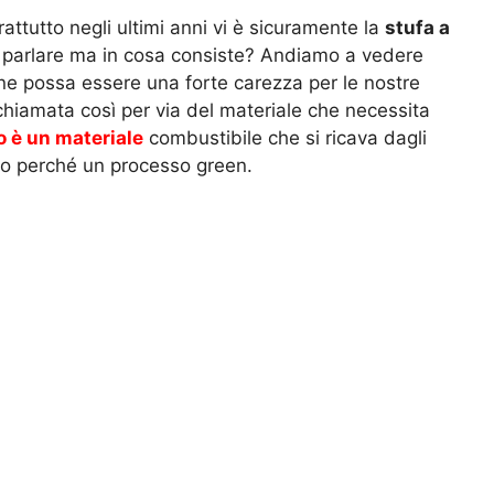
ttutto negli ultimi anni vi è sicuramente la
stufa a
irne parlare ma in cosa consiste? Andiamo a vedere
ne possa essere una forte carezza per le nostre
 chiamata così per via del materiale che necessita
to è un materiale
combustibile che si ricava dagli
cco perché un processo green.