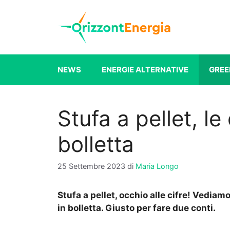
Vai
al
contenuto
NEWS
ENERGIE ALTERNATIVE
GREE
Stufa a pellet, le
bolletta
25 Settembre 2023
di
Maria Longo
Stufa a pellet, occhio alle cifre! Vediamo
in bolletta. Giusto per fare due conti.