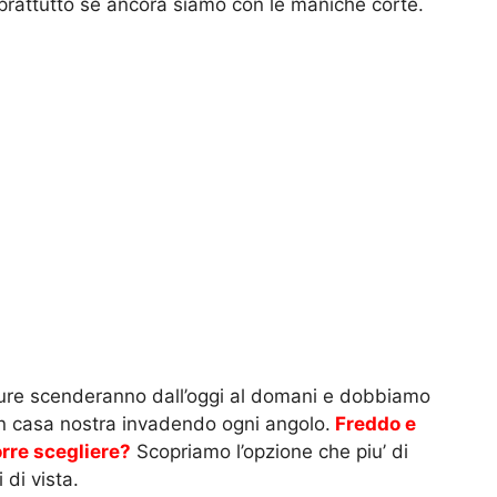
soprattutto se ancora siamo con le maniche corte.
ture scenderanno dall’oggi al domani e dobbiamo
 in casa nostra invadendo ogni angolo.
Freddo e
rre scegliere?
Scopriamo l’opzione che piu’ di
 di vista.