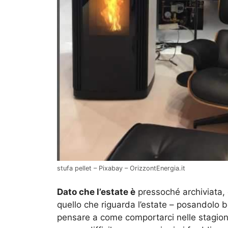
stufa pellet – Pixabay – OrizzontEnergia.it
Dato che l’estate è
pressoché archiviata, 
quello che riguarda l’estate – posandolo 
pensare a come comportarci nelle stagion