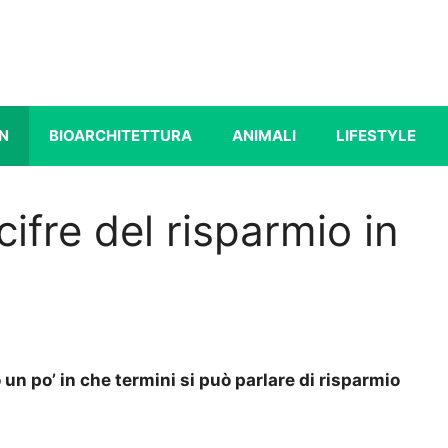
N
BIOARCHITETTURA
ANIMALI
LIFESTYLE
 cifre del risparmio in
 un po’ in che termini si può parlare di risparmio