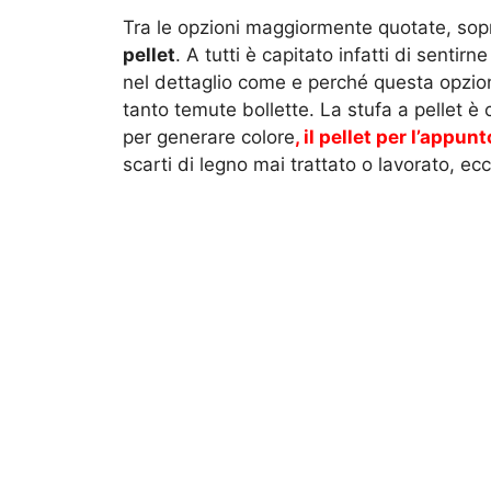
Tra le opzioni maggiormente quotate, sopra
pellet
. A tutti è capitato infatti di sent
nel dettaglio come e perché questa opzio
tanto temute bollette. La stufa a pellet è
per generare colore
, il pellet per l’appun
scarti di legno mai trattato o lavorato, e