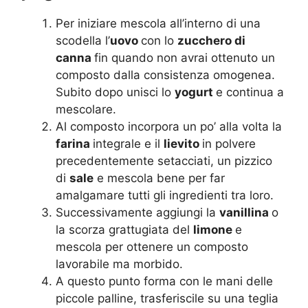
Per iniziare mescola all’interno di una
scodella l’
uovo
con lo
zucchero di
canna
fin quando non avrai ottenuto un
composto dalla consistenza omogenea.
Subito dopo unisci lo
yogurt
e continua a
mescolare.
Al composto incorpora un po’ alla volta la
farina
integrale e il
lievito
in polvere
precedentemente setacciati, un pizzico
di
sale
e mescola bene per far
amalgamare tutti gli ingredienti tra loro.
Successivamente aggiungi la
vanillina
o
la scorza grattugiata del
limone
e
mescola per ottenere un composto
lavorabile ma morbido.
A questo punto forma con le mani delle
piccole palline, trasferiscile su una teglia