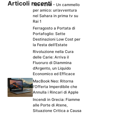
Articoli recenti
Teo e Zodì – Un cammello
per amico: un’avventura
nel Sahara in prima tv su
Rai 1
Ferragosto a Portata di
Portafoglio: Sette
Destinazioni Low Cost per
la Festa dell’Estate
Rivoluzione nella Cura
delle Carie: Arriva il
Fluoruro di Diammina
d’Argento, un Liquido
Economico ed Efficace
MacBook Neo: Ritorna
l’Offerta Imperdibile che
Annulla i Rincari di Apple
Incendi in Grecia: Fiamme
alle Porte di Atene,
Situazione Critica a Causa