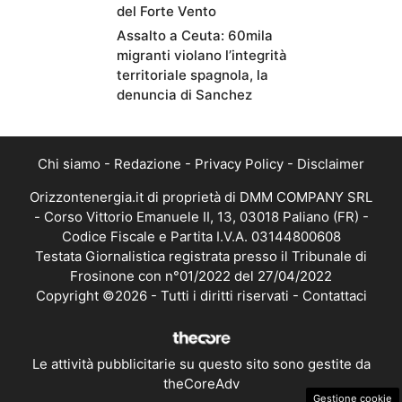
del Forte Vento
Assalto a Ceuta: 60mila
migranti violano l’integrità
territoriale spagnola, la
denuncia di Sanchez
Chi siamo
-
Redazione
-
Privacy Policy
-
Disclaimer
Orizzontenergia.it di proprietà di DMM COMPANY SRL
- Corso Vittorio Emanuele II, 13, 03018 Paliano (FR) -
Codice Fiscale e Partita I.V.A. 03144800608
Testata Giornalistica registrata presso il Tribunale di
Frosinone con n°01/2022 del 27/04/2022
Copyright ©2026 - Tutti i diritti riservati -
Contattaci
Le attività pubblicitarie su questo sito sono gestite da
theCoreAdv
Gestione cookie