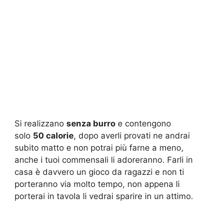
Si realizzano
senza burro
e contengono
solo
50 calorie
, dopo averli provati ne andrai
subito matto e non potrai più farne a meno,
anche i tuoi commensali li adoreranno. Farli in
casa è davvero un gioco da ragazzi e non ti
porteranno via molto tempo, non appena li
porterai in tavola li vedrai sparire in un attimo.