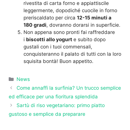
rivestita di carta forno e appiattiscile
leggermente, dopodiché cuocile in forno
preriscaldato per circa
12-15 minuti a
180 gradi
, dovranno dorarsi in superficie.
Non appena sono pronti fai raffreddare
i
biscotti allo yogurt
e subito dopo
gustali con i tuoi commensali,
conquisteranno il palato di tutti con la loro
squisita bontà! Buon appetito.
Categorie
News
Come annaffi la surfinia? Un trucco semplice
ed efficace per una fioritura splendida
Sartù di riso vegetariano: primo piatto
gustoso e semplice da preparare