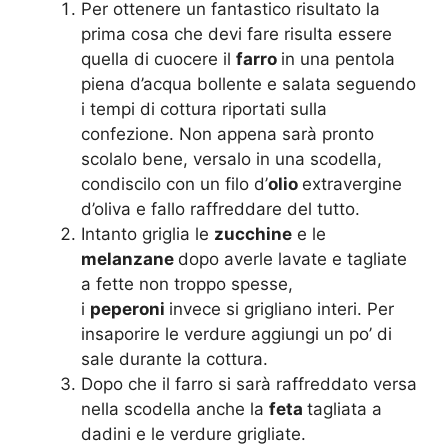
Per ottenere un fantastico risultato la
prima cosa che devi fare risulta essere
quella di cuocere il
farro
in una pentola
piena d’acqua bollente e salata seguendo
i tempi di cottura riportati sulla
confezione. Non appena sarà pronto
scolalo bene, versalo in una scodella,
condiscilo con un filo d’
olio
extravergine
d’oliva e fallo raffreddare del tutto.
Intanto griglia le
zucchine
e le
melanzane
dopo averle lavate e tagliate
a fette non troppo spesse,
i
peperoni
invece si grigliano interi. Per
insaporire le verdure aggiungi un po’ di
sale durante la cottura.
Dopo che il farro si sarà raffreddato versa
nella scodella anche la
feta
tagliata a
dadini e le verdure grigliate.