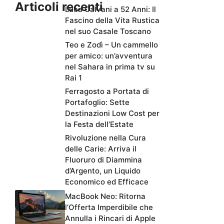
Articoli recenti
Luca Calvani a 52 Anni: Il
Fascino della Vita Rustica
nel suo Casale Toscano
Teo e Zodì – Un cammello
per amico: un’avventura
nel Sahara in prima tv su
Rai 1
Ferragosto a Portata di
Portafoglio: Sette
Destinazioni Low Cost per
la Festa dell’Estate
Rivoluzione nella Cura
delle Carie: Arriva il
Fluoruro di Diammina
d’Argento, un Liquido
Economico ed Efficace
MacBook Neo: Ritorna
l’Offerta Imperdibile che
Annulla i Rincari di Apple