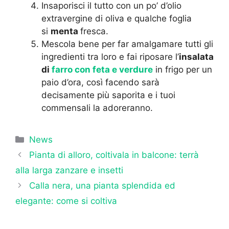
Insaporisci il tutto con un po’ d’olio
extravergine di oliva e qualche foglia
si
menta
fresca.
Mescola bene per far amalgamare tutti gli
ingredienti tra loro e fai riposare l’
insalata
di
farro con feta e verdure
in frigo per un
paio d’ora, così facendo sarà
decisamente più saporita e i tuoi
commensali la adoreranno.
Categorie
News
Pianta di alloro, coltivala in balcone: terrà
alla larga zanzare e insetti
Calla nera, una pianta splendida ed
elegante: come si coltiva