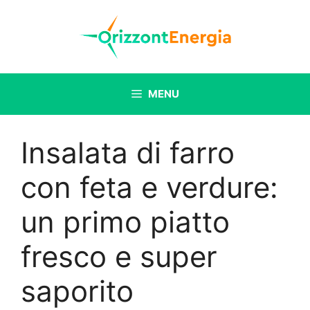
Vai
al
contenuto
MENU
Insalata di farro
con feta e verdure:
un primo piatto
fresco e super
saporito