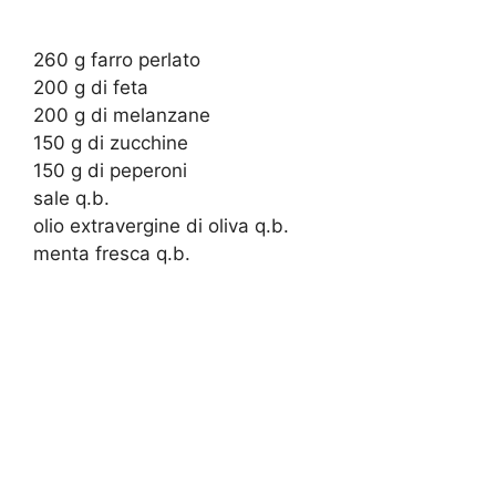
260 g farro perlato
200 g di feta
200 g di melanzane
150 g di zucchine
150 g di peperoni
sale q.b.
olio extravergine di oliva q.b.
menta fresca q.b.