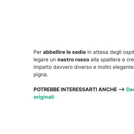
Per
abbellire le sedie
in attesa degli ospi
legare un
nastro rosso
alla spalliera e c
impatto davvero diverso e molto elegante
pigna.
POTREBBE INTERESSARTI ANCHE —>
Dec
originali