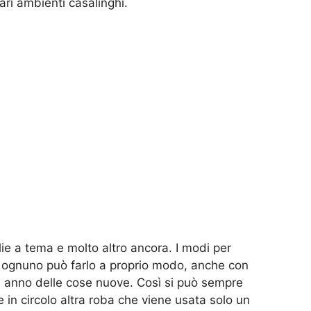
ari ambienti casalinghi.
glie a tema e molto altro ancora. I modi per
 ognuno può farlo a proprio modo, anche con
i anno delle cose nuove. Così si può sempre
n circolo altra roba che viene usata solo un