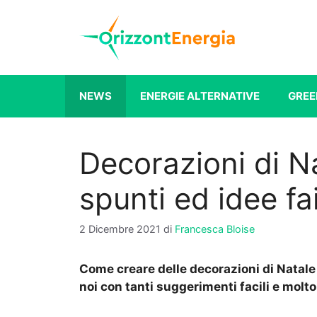
Vai
al
contenuto
NEWS
ENERGIE ALTERNATIVE
GREE
Decorazioni di Na
spunti ed idee fa
2 Dicembre 2021
di
Francesca Bloise
Come creare delle decorazioni di Natale
noi con tanti suggerimenti facili e molto