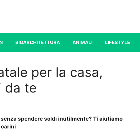
N
BIOARCHITETTURA
ANIMALI
LIFESTYLE
tale per la casa,
i da te
 senza spendere soldi inutilmente? Ti aiutiamo
 carini