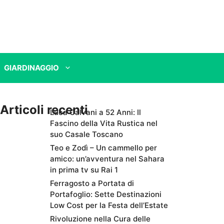
GIARDINAGGIO
Articoli recenti
Luca Calvani a 52 Anni: Il
Fascino della Vita Rustica nel
suo Casale Toscano
Teo e Zodì – Un cammello per
amico: un’avventura nel Sahara
in prima tv su Rai 1
Ferragosto a Portata di
Portafoglio: Sette Destinazioni
Low Cost per la Festa dell’Estate
Rivoluzione nella Cura delle