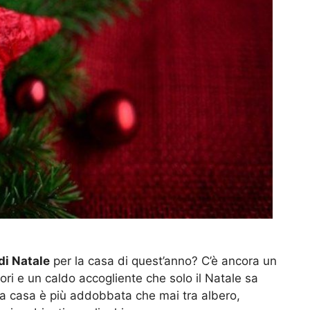
di Natale
per la casa di quest’anno? C’è ancora un
lori e un caldo accogliente che solo il Natale sa
 la casa è più addobbata che mai tra albero,