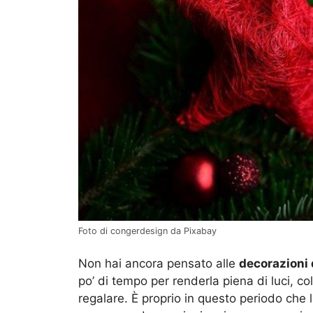
Foto di congerdesign da Pixabay
Non hai ancora pensato alle
decorazioni 
po’ di tempo per renderla piena di luci, co
regalare. È proprio in questo periodo che