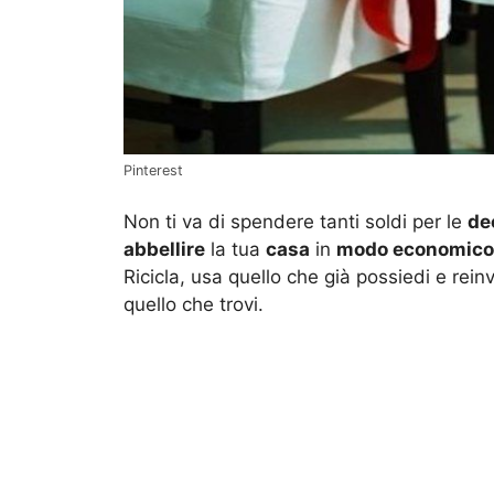
Pinterest
Non ti va di spendere tanti soldi per le
de
abbellire
la tua
casa
in
modo economico 
Ricicla, usa quello che già possiedi e rei
quello che trovi.