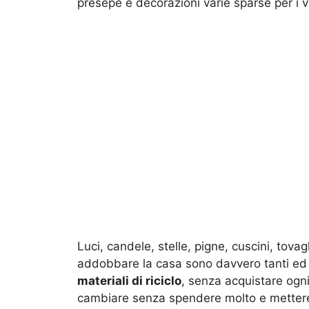
presepe e decorazioni varie sparse per i v
Luci, candele, stelle, pigne, cuscini, tova
addobbare la casa sono davvero tanti ed
materiali di riciclo
, senza acquistare ogn
cambiare senza spendere molto e mettere i