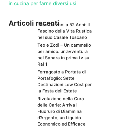
in cucina per farne diversi usi
Articoli recenti
Luca Calvani a 52 Anni: Il
Fascino della Vita Rustica
nel suo Casale Toscano
Teo e Zodì – Un cammello
per amico: un’avventura
nel Sahara in prima tv su
Rai 1
Ferragosto a Portata di
Portafoglio: Sette
Destinazioni Low Cost per
la Festa dell’Estate
Rivoluzione nella Cura
delle Carie: Arriva il
Fluoruro di Diammina
d’Argento, un Liquido
Economico ed Efficace