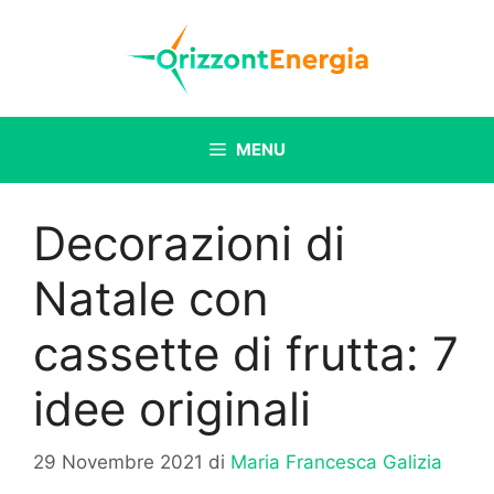
Vai
al
contenuto
MENU
Decorazioni di
Natale con
cassette di frutta: 7
idee originali
29 Novembre 2021
di
Maria Francesca Galizia