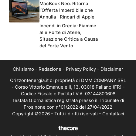
MacBook Neo: Ritorna
l’Offerta Imperdibile che
Annulla i Rincari di Apple
Incendi in Grecia: Fiamme
alle Porte di Atene,
Situazione Critica a Causa
del Forte Vento
Chi siamo
-
Redazione
-
Privacy Policy
-
Disclaimer
Orizzontenergia.it di proprietà di DMM COMPANY SRL
- Corso Vittorio Emanuele II, 13, 03018 Paliano (FR) -
Codice Fiscale e Partita I.V.A. 03144800608
Testata Giornalistica registrata presso il Tribunale di
Frosinone con n°01/2022 del 27/04/2022
Copyright ©2026 - Tutti i diritti riservati -
Contattaci