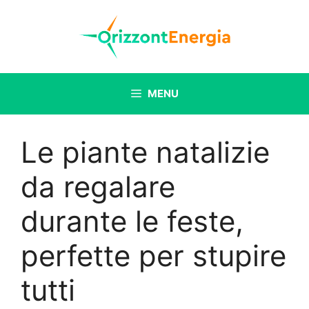
Vai
al
contenuto
MENU
Le piante natalizie
da regalare
durante le feste,
perfette per stupire
tutti