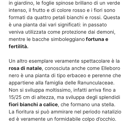
in giardino, le foglie spinose brillano di un verde
intenso, il frutto e di colore rosso e i fiori sono
formati da quattro petali bianchi e rossi. Questa
è una pianta dai vari significati: in passato
veniva utilizzata come protezione dai demoni,
mentre le bacche simboleggiano
fortuna e
fertilità.
Un altro esemplare veramente spettacolare è la
rosa di natale
, conosciuta anche come Elleboro
nero è una pianta di tipo erbaceo e perenne che
appartiene alla famiglia delle Ranunculaceae.
Non si sviluppa moltissimo, infatti arriva fino a
15/25 cm di altezza, ma sviluppa degli splendidi
fiori bianchi a calice
, che formano una stella.
La fioritura si può ammirare nel periodo natalizio
ed è veramente un formidabile colpo d’occhio.