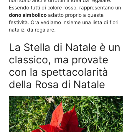
fiori sono anche un’ottima idea da regalare.
Essendo tutti di colore rosso, rappresentano un
dono simbolico
adatto proprio a questa
festività. Ora vediamo insieme una lista di fiori
natalizi da regalare.
La Stella di Natale è un
classico, ma provate
con la spettacolarità
della Rosa di Natale