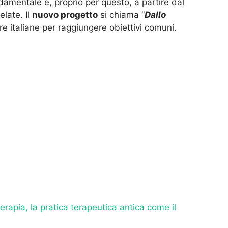
ondamentale e, proprio per questo, a partire dal
late. Il
nuovo progetto
si chiama “
Dallo
ere italiane per raggiungere obiettivi comuni.
erapia, la pratica terapeutica antica come il