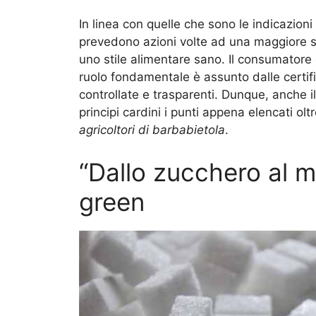
In linea con quelle che sono le indicazion
prevedono azioni volte ad una maggiore s
uno stile alimentare sano. Il consumatore 
ruolo fondamentale è assunto dalle certifi
controllate e trasparenti. Dunque, anche i
principi cardini i punti appena elencati oltr
agricoltori di barbabietola
.
“Dallo zucchero al mi
green