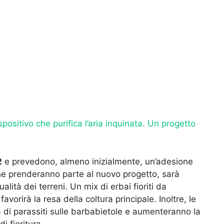
ispositivo che purifica l’aria inquinata. Un progetto
2
e prevedono, almeno inizialmente, un’adesione
 che prenderanno parte al nuovo progetto, sarà
alità dei terreni. Un mix di erbai fioriti da
avorirà la resa della coltura principale. Inoltre, le
a di parassiti sulle barbabietole e aumenteranno la
i fioritura.