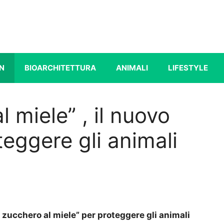
N
BIOARCHITETTURA
ANIMALI
LIFESTYLE
l miele” , il nuovo
eggere gli animali
o zucchero al miele” per proteggere gli animali