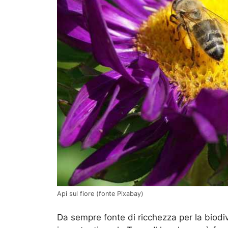
Api sul fiore (fonte Pixabay)
Da sempre fonte di ricchezza per la biodiv