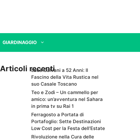
GIARDINAGGIO
Articoli recenti
Luca Calvani a 52 Anni: Il
Fascino della Vita Rustica nel
suo Casale Toscano
Teo e Zodì – Un cammello per
amico: un’avventura nel Sahara
in prima tv su Rai 1
Ferragosto a Portata di
Portafoglio: Sette Destinazioni
Low Cost per la Festa dell’Estate
Rivoluzione nella Cura delle