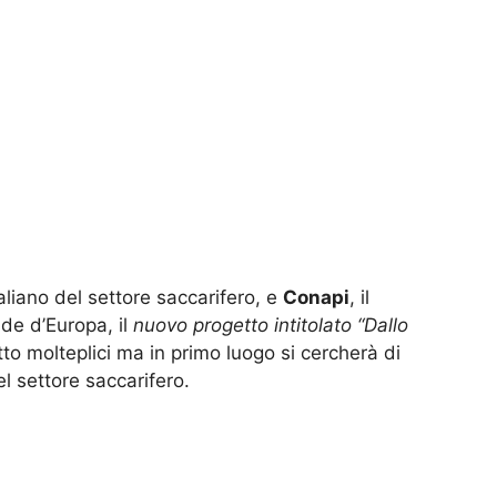
aliano del settore saccarifero, e
Conapi
, il
nde d’Europa, il
nuovo progetto intitolato “Dallo
fatto molteplici ma in primo luogo si cercherà di
el settore saccarifero.