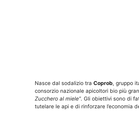
Nasce dal sodalizio tra
Coprob
, gruppo it
consorzio nazionale apicoltori bio più gra
Zucchero al miele”
. Gli obiettivi sono di 
tutelare le api e di rinforzare l’economia d