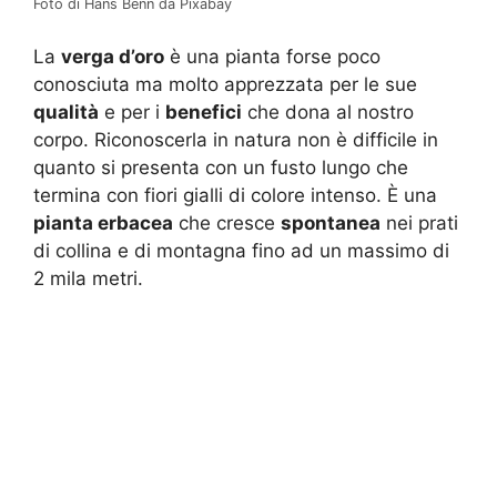
Foto di Hans Benn da Pixabay
La
verga d’oro
è una pianta forse poco
conosciuta ma molto apprezzata per le sue
qualità
e per i
benefici
che dona al nostro
corpo. Riconoscerla in natura non è difficile in
quanto si presenta con un fusto lungo che
termina con fiori gialli di colore intenso. È una
pianta erbacea
che cresce
spontanea
nei prati
di collina e di montagna fino ad un massimo di
2 mila metri.