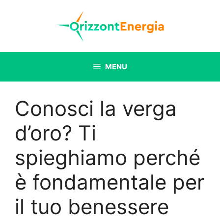
Vai
al
contenuto
MENU
Conosci la verga
d’oro? Ti
spieghiamo perché
è fondamentale per
il tuo benessere