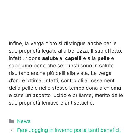
Infine, la verga d’oro si distingue anche per le
sue proprietà legate alla bellezza. Il suo effetto,
infatti, ridona
salute
ai
capelli
e alla
pelle
e
sappiamo bene che se questi sono in salute
risultano anche più belli alla vista. La verga
d’oro è ottima, infatti, contro gli arrossamenti
della pelle e nello stesso tempo dona a chioma
e cute un aspetto lucido e brillante, merito delle
sue proprietà lenitive e antisettiche.
Categorie
News
Fare Jogging in inverno porta tanti benefici,