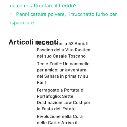
ma come affrontare il freddo?
Panni cattura polvere, il trucchetto furbo per
risparmiare
Articoli recenti
Luca Calvani a 52 Anni: Il
Fascino della Vita Rustica
nel suo Casale Toscano
Teo e Zodì – Un cammello
per amico: un’avventura
nel Sahara in prima tv su
Rai 1
Ferragosto a Portata di
Portafoglio: Sette
Destinazioni Low Cost per
la Festa dell’Estate
Rivoluzione nella Cura
delle Carie: Arriva il