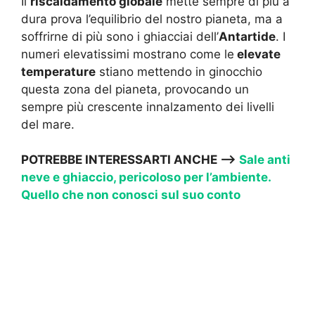
Il
riscaldamento globale
mette sempre di più a
dura prova l’equilibrio del nostro pianeta, ma a
soffrirne di più sono i ghiacciai dell’
Antartide
. I
numeri elevatissimi mostrano come le
elevate
temperature
stiano mettendo in ginocchio
questa zona del pianeta, provocando un
sempre più crescente innalzamento dei livelli
del mare.
POTREBBE INTERESSARTI ANCHE —->
Sale anti
neve e ghiaccio, pericoloso per l’ambiente.
Quello che non conosci sul suo conto