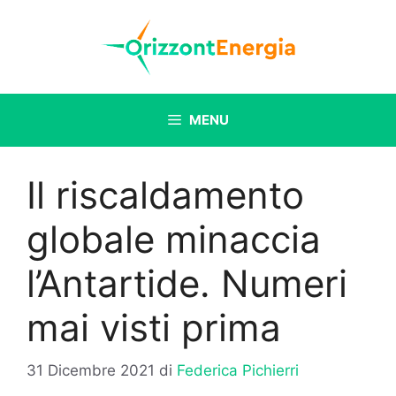
Vai
al
contenuto
MENU
Il riscaldamento
globale minaccia
l’Antartide. Numeri
mai visti prima
31 Dicembre 2021
di
Federica Pichierri