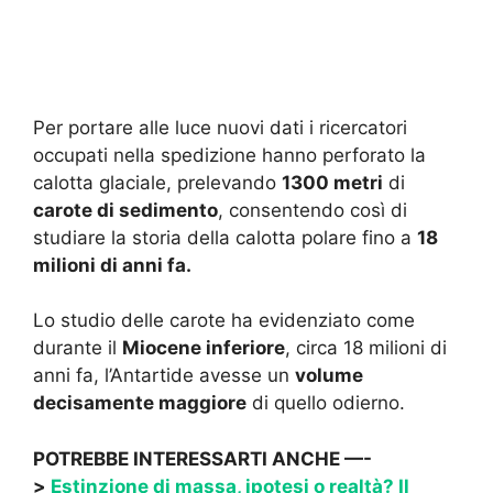
Per portare alle luce nuovi dati i ricercatori
occupati nella spedizione hanno perforato la
calotta glaciale, prelevando
1300 metri
di
carote di sedimento
, consentendo così di
studiare la storia della calotta polare fino a
18
milioni di anni fa.
Lo studio delle carote ha evidenziato come
durante il
Miocene inferiore
, circa 18 milioni di
anni fa, l’Antartide avesse un
volume
decisamente maggiore
di quello odierno.
POTREBBE INTERESSARTI ANCHE —-
>
Estinzione di massa, ipotesi o realtà? Il