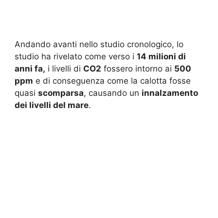
Andando avanti nello studio cronologico, lo
studio ha rivelato come verso i
14 milioni di
anni fa,
i livelli di
CO2
fossero intorno ai
500
ppm
e di conseguenza come la calotta fosse
quasi
scomparsa
, causando un
innalzamento
dei livelli del mare
.