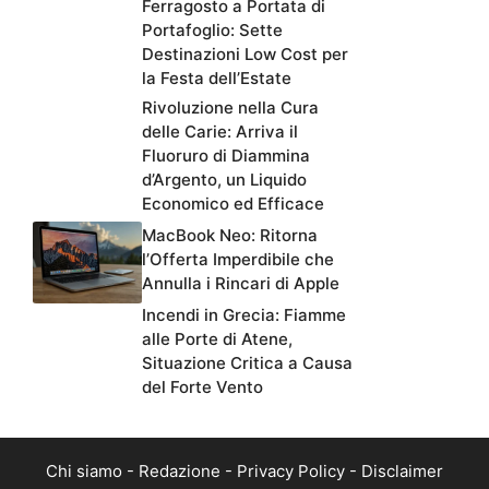
Ferragosto a Portata di
Portafoglio: Sette
Destinazioni Low Cost per
la Festa dell’Estate
Rivoluzione nella Cura
delle Carie: Arriva il
Fluoruro di Diammina
d’Argento, un Liquido
Economico ed Efficace
MacBook Neo: Ritorna
l’Offerta Imperdibile che
Annulla i Rincari di Apple
Incendi in Grecia: Fiamme
alle Porte di Atene,
Situazione Critica a Causa
del Forte Vento
Chi siamo
-
Redazione
-
Privacy Policy
-
Disclaimer