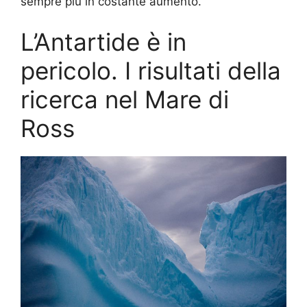
sempre più in costante aumento.
L’Antartide è in
pericolo. I risultati della
ricerca nel Mare di
Ross