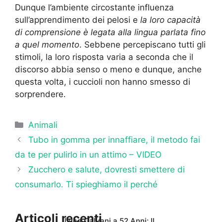
Dunque l’ambiente circostante influenza
sull’apprendimento dei pelosi e
la loro capacità
di comprensione è legata alla lingua parlata fino
a quel momento
. Sebbene percepiscano tutti gli
stimoli, la loro risposta varia a seconda che il
discorso abbia senso o meno e dunque, anche
questa volta, i cuccioli non hanno smesso di
sorprendere.
Categorie
Animali
Tubo in gomma per innaffiare, il metodo fai
da te per pulirlo in un attimo – VIDEO
Zucchero e salute, dovresti smettere di
consumarlo. Ti spieghiamo il perché
Articoli recenti
Luca Calvani a 52 Anni: Il