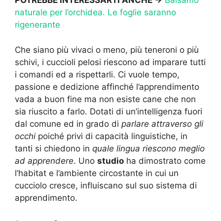
POTREBBE INTERESSARTI ANCHE ->
Balsamo
naturale per l’orchidea. Le foglie saranno
rigenerante
Che siano più vivaci o meno, più teneroni o più
schivi, i cuccioli pelosi riescono ad imparare tutti
i comandi ed a rispettarli. Ci vuole tempo,
passione e dedizione affinché l’apprendimento
vada a buon fine ma non esiste cane che non
sia riuscito a farlo. Dotati di un’intelligenza fuori
dal comune ed in grado di
parlare attraverso gli
occhi
poiché privi di capacità linguistiche, in
tanti si chiedono in
quale lingua riescono meglio
ad apprendere
. Uno
studio
ha dimostrato come
l’habitat e l’ambiente circostante in cui un
cucciolo cresce, influiscano sul suo sistema di
apprendimento.