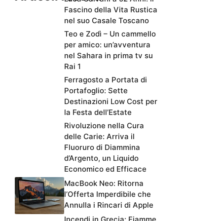
Fascino della Vita Rustica
nel suo Casale Toscano
Teo e Zodì – Un cammello
per amico: un’avventura
nel Sahara in prima tv su
Rai 1
Ferragosto a Portata di
Portafoglio: Sette
Destinazioni Low Cost per
la Festa dell’Estate
Rivoluzione nella Cura
delle Carie: Arriva il
Fluoruro di Diammina
d’Argento, un Liquido
Economico ed Efficace
MacBook Neo: Ritorna
l’Offerta Imperdibile che
Annulla i Rincari di Apple
Incendi in Grecia: Fiamme