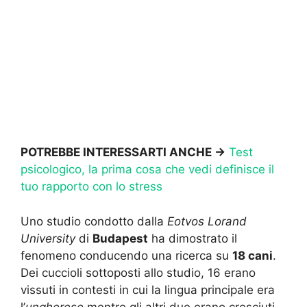
POTREBBE INTERESSARTI ANCHE ->
Test
psicologico, la prima cosa che vedi definisce il
tuo rapporto con lo stress
Uno studio condotto dalla
Eotvos Lorand
University
di
Budapest
ha dimostrato il
fenomeno conducendo una ricerca su
18 cani
.
Dei cuccioli sottoposti allo studio, 16 erano
vissuti in contesti in cui la lingua principale era
l’
ungherese
mentre gli altri due erano cresciuti