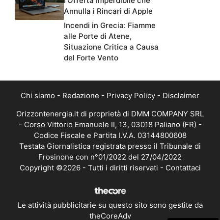
l’Offerta Imperdibile che
Annulla i Rincari di Apple
Incendi in Grecia: Fiamme
alle Porte di Atene,
Situazione Critica a Causa
del Forte Vento
Chi siamo
-
Redazione
-
Privacy Policy
-
Disclaimer
Orizzontenergia.it di proprietà di DMM COMPANY SRL
- Corso Vittorio Emanuele II, 13, 03018 Paliano (FR) -
Codice Fiscale e Partita I.V.A. 03144800608
Testata Giornalistica registrata presso il Tribunale di
Frosinone con n°01/2022 del 27/04/2022
Copyright ©2026 - Tutti i diritti riservati -
Contattaci
Le attività pubblicitarie su questo sito sono gestite da
theCoreAdv