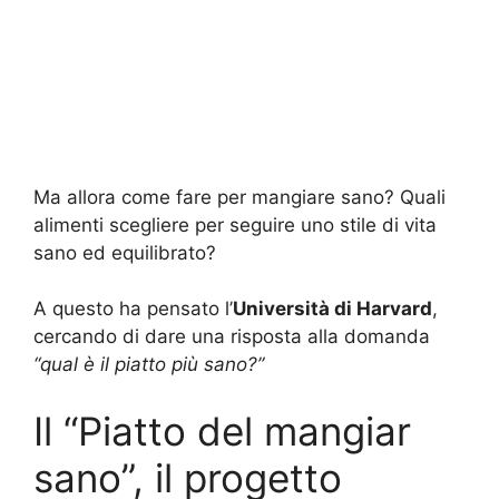
Ma allora come fare per mangiare sano? Quali
alimenti scegliere per seguire uno stile di vita
sano ed equilibrato?
A questo ha pensato l’
Università di Harvard
,
cercando di dare una risposta alla domanda
“qual è il piatto più sano?”
Il “Piatto del mangiar
sano”, il progetto