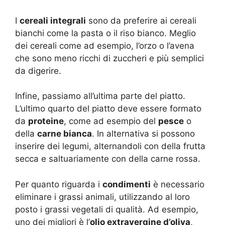
I
cereali integrali
sono da preferire ai cereali
bianchi come la pasta o il riso bianco. Meglio
dei cereali come ad esempio, l’orzo o l’avena
che sono meno ricchi di zuccheri e più semplici
da digerire.
Infine, passiamo all’ultima parte del piatto.
L’ultimo quarto del piatto deve essere formato
da
proteine
, come ad esempio del
pesce
o
della
carne bianca
. In alternativa si possono
inserire dei legumi, alternandoli con della frutta
secca e saltuariamente con della carne rossa.
Per quanto riguarda i
condimenti
è necessario
eliminare i grassi animali, utilizzando al loro
posto i grassi vegetali di qualità. Ad esempio,
uno dei migliori è l’
olio extravergine d’oliva
,