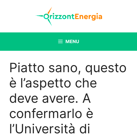
Vai
al
contenuto
MENU
Piatto sano, questo
è l’aspetto che
deve avere. A
confermarlo è
l’Università di