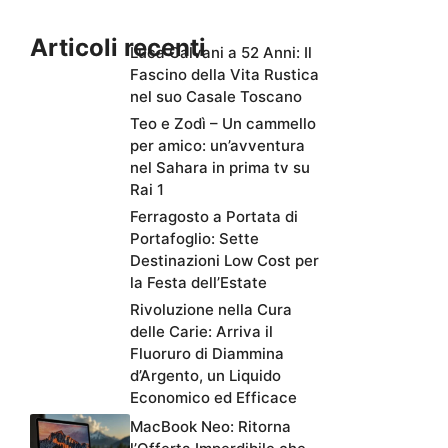
Articoli recenti
Luca Calvani a 52 Anni: Il
Fascino della Vita Rustica
nel suo Casale Toscano
Teo e Zodì – Un cammello
per amico: un’avventura
nel Sahara in prima tv su
Rai 1
Ferragosto a Portata di
Portafoglio: Sette
Destinazioni Low Cost per
la Festa dell’Estate
Rivoluzione nella Cura
delle Carie: Arriva il
Fluoruro di Diammina
d’Argento, un Liquido
Economico ed Efficace
MacBook Neo: Ritorna