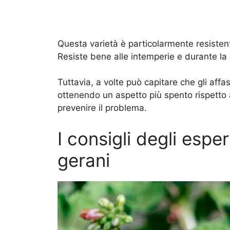
Questa varietà è particolarmente resisten
Resiste bene alle intemperie e durante la p
Tuttavia, a volte può capitare che gli affas
ottenendo un aspetto più spento rispetto 
prevenire il problema.
I consigli degli espe
gerani