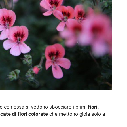
e con essa si vedono sbocciare i primi
fiori
.
cate di fiori colorate
che mettono gioia solo a