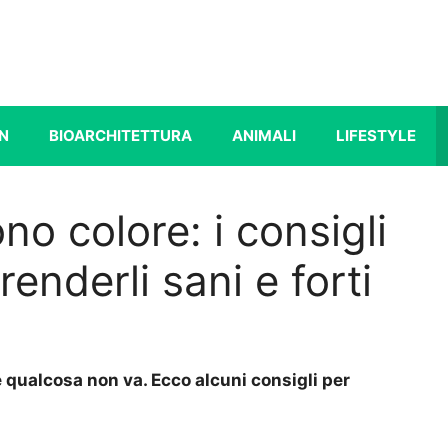
N
BIOARCHITETTURA
ANIMALI
LIFESTYLE
o colore: i consigli
renderli sani e forti
e qualcosa non va. Ecco alcuni consigli per