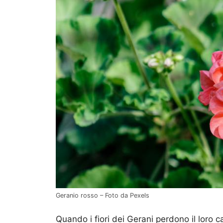
Geranio rosso – Foto da Pexels
Quando i fiori dei Gerani perdono il loro ca