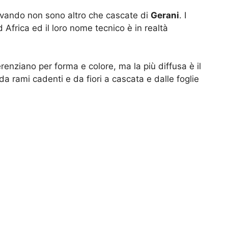
rvando non sono altro che cascate di
Gerani
. I
 Africa ed il loro nome tecnico è in realtà
renziano per forma e colore, ma la più diffusa è il
da rami cadenti e da fiori a cascata e dalle foglie