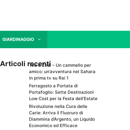
GIARDINAGGIO
Articoli recenti
Teo e Zodì – Un cammello per
amico: un’avventura nel Sahara
in prima tv su Rai 1
Ferragosto a Portata di
Portafoglio: Sette Destinazioni
Low Cost per la Festa dell’Estate
Rivoluzione nella Cura delle
Carie: Arriva il Fluoruro di
Diammina d’Argento, un Liquido
Economico ed Efficace