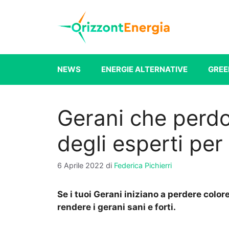
Vai
al
contenuto
NEWS
ENERGIE ALTERNATIVE
GREE
Gerani che perdon
degli esperti per 
6 Aprile 2022
di
Federica Pichierri
Se i tuoi Gerani iniziano a perdere color
rendere i gerani sani e forti.