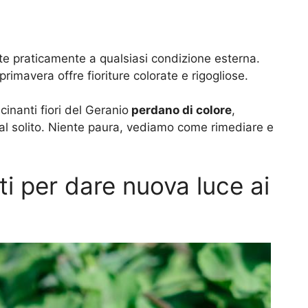
te praticamente a qualsiasi condizione esterna.
rimavera offre fioriture colorate e rigogliose.
cinanti fiori del Geranio
perdano di colore
,
al solito. Niente paura, vediamo come rimediare e
rti per dare nuova luce ai