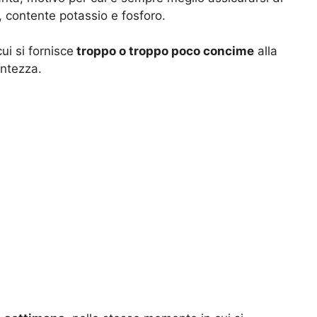
, contente potassio e fosforo.
i si fornisce
troppo o troppo poco concime
alla
entezza.