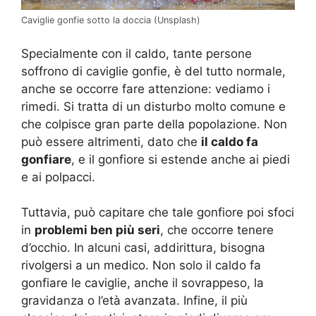
Caviglie gonfie sotto la doccia (Unsplash)
Specialmente con il caldo, tante persone
soffrono di caviglie gonfie, è del tutto normale,
anche se occorre fare attenzione: vediamo i
rimedi. Si tratta di un disturbo molto comune e
che colpisce gran parte della popolazione. Non
può essere altrimenti, dato che
il caldo fa
gonfiare
, e il gonfiore si estende anche ai piedi
e ai polpacci.
Tuttavia, può capitare che tale gonfiore poi sfoci
in
problemi ben più seri
, che occorre tenere
d’occhio. In alcuni casi, addirittura, bisogna
rivolgersi a un medico. Non solo il caldo fa
gonfiare le caviglie, anche il sovrappeso, la
gravidanza o l’età avanzata. Infine, il più