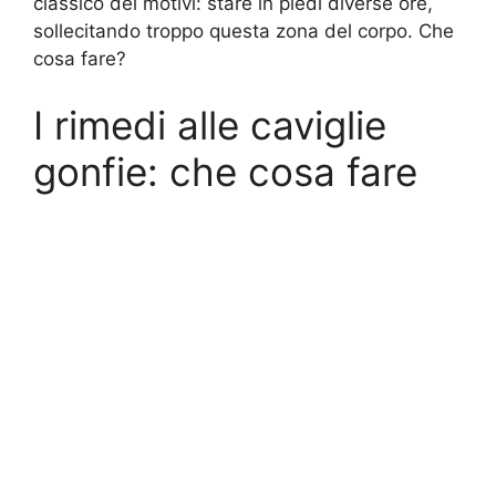
classico dei motivi: stare in piedi diverse ore,
sollecitando troppo questa zona del corpo. Che
cosa fare?
I rimedi alle caviglie
gonfie: che cosa fare