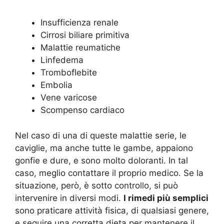
Insufficienza renale
Cirrosi biliare primitiva
Malattie reumatiche
Linfedema
Tromboflebite
Embolia
Vene varicose
Scompenso cardiaco
Nel caso di una di queste malattie serie, le
caviglie, ma anche tutte le gambe, appaiono
gonfie e dure, e sono molto doloranti. In tal
caso, meglio contattare il proprio medico. Se la
situazione, però, è sotto controllo, si può
intervenire in diversi modi.
I rimedi più semplici
sono praticare attività fisica, di qualsiasi genere,
e seguire una corretta dieta per mantenere il