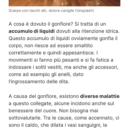
Scarpe con tacchi alti, dolore caviglie (Unsplash)
A cosa è dovuto il gonfiore? Si tratta di un
accumulo di liquidi
dovuti alla ritenzione idrica.
Questo accumulo di liquidi ovviamente gonfia il
corpo, non riesce ad essere smaltito
correttamente e quindi appesantisce. I
movimenti si fanno più pesanti e si fa fatica a
indossare i soliti vestiti, ma anche gli accessori,
come ad esempio gli anelli, dato
l’ingrossamento delle dita.
A causa del gonfiore, esistono
diverse malattie
a questo collegate, alcune incidono anche sul
benessere del cuore. Non bisogna mai
sottovalutarle. Tra le cause, come accennato, ci
sono il caldo, che dilata i vasi sanguigni, la