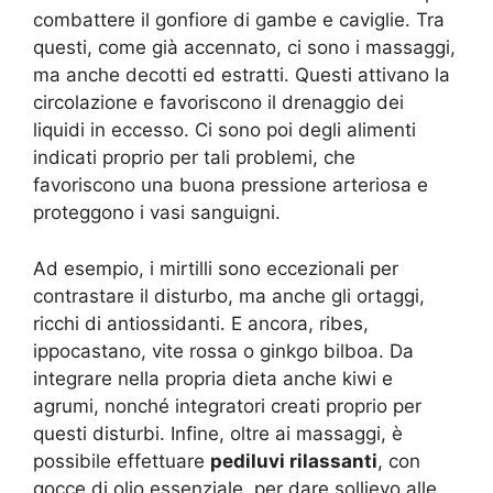
combattere il gonfiore di gambe e caviglie. Tra
questi, come già accennato, ci sono i massaggi,
ma anche decotti ed estratti. Questi attivano la
circolazione e favoriscono il drenaggio dei
liquidi in eccesso. Ci sono poi degli alimenti
indicati proprio per tali problemi, che
favoriscono una buona pressione arteriosa e
proteggono i vasi sanguigni.
Ad esempio, i mirtilli sono eccezionali per
contrastare il disturbo, ma anche gli ortaggi,
ricchi di antiossidanti. E ancora, ribes,
ippocastano, vite rossa o ginkgo bilboa. Da
integrare nella propria dieta anche kiwi e
agrumi, nonché integratori creati proprio per
questi disturbi. Infine, oltre ai massaggi, è
possibile effettuare
pediluvi rilassanti
, con
gocce di olio essenziale, per dare sollievo alle