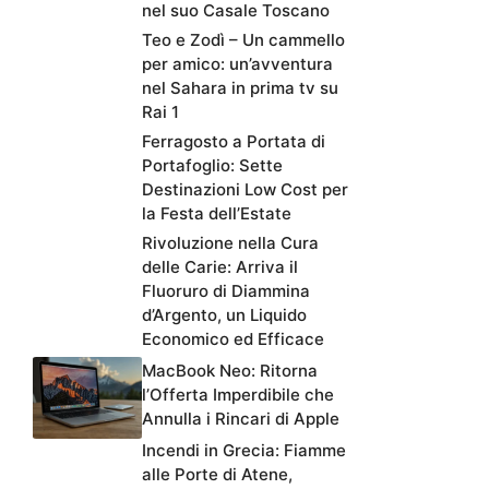
nel suo Casale Toscano
Teo e Zodì – Un cammello
per amico: un’avventura
nel Sahara in prima tv su
Rai 1
Ferragosto a Portata di
Portafoglio: Sette
Destinazioni Low Cost per
la Festa dell’Estate
Rivoluzione nella Cura
delle Carie: Arriva il
Fluoruro di Diammina
d’Argento, un Liquido
Economico ed Efficace
MacBook Neo: Ritorna
l’Offerta Imperdibile che
Annulla i Rincari di Apple
Incendi in Grecia: Fiamme
alle Porte di Atene,