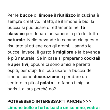
Per le
bucce
di
limone
il
riutilizzo
in
cucina
è
sempre creativo. Infatti, se il limone è bio, la
buccia si può usare direttamente nel
tè
classico
per donare un sapore in più del tutto
naturale
. Nelle bevande in commercio questo
risultato si ottiene con gli aromi. Usando le
bucce, invece, il gusto è
migliore
e la bevanda
è più naturale. Se in casa si preparano
cocktail
e
aperitivi
, oppure ci sono amici e parenti
ospiti, per stupirli si può usare la buccia del
limone come
decorazione
o per dare un
sentore in più al
palato
. Lo fanno i migliori
baristi, allora perché no?
POTREBBERO INTERESSARTI ANCHE >>>
Limone bello e forte: basta un semino, vedrai