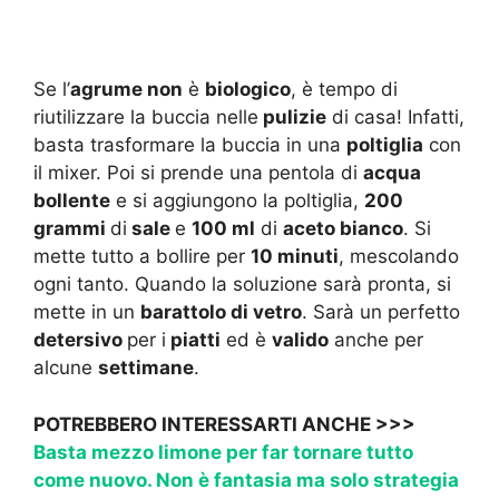
Se l’
agrume non
è
biologico
, è tempo di
riutilizzare la buccia nelle
pulizie
di casa! Infatti,
basta trasformare la buccia in una
poltiglia
con
il mixer. Poi si prende una pentola di
acqua
bollente
e si aggiungono la poltiglia,
200
grammi
di
sale
e
100 ml
di
aceto bianco
. Si
mette tutto a bollire per
10 minuti
, mescolando
ogni tanto. Quando la soluzione sarà pronta, si
mette in un
barattolo di vetro
. Sarà un perfetto
detersivo
per i
piatti
ed è
valido
anche per
alcune
settimane
.
POTREBBERO INTERESSARTI ANCHE >>>
Basta mezzo limone per far tornare tutto
come nuovo. Non è fantasia ma solo strategia