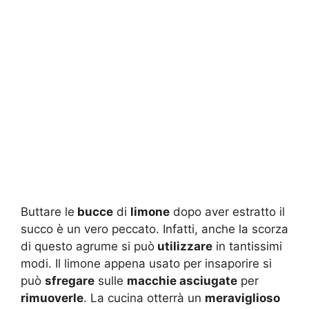
Buttare le
bucce
di
limone
dopo aver estratto il
succo è un vero peccato. Infatti, anche la scorza
di questo agrume si può
utilizzare
in tantissimi
modi. Il limone appena usato per insaporire si
può
sfregare
sulle
macchie asciugate
per
rimuoverle
. La cucina otterrà un
meraviglioso