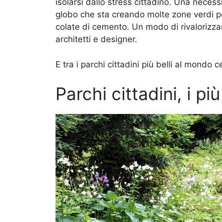
isolarsi dallo stress cittadino. Una necess
globo che sta creando molte zone verdi per
colate di cemento. Un modo di rivalorizzare
architetti e designer.
E tra i parchi cittadini più belli al mondo 
Parchi cittadini, i pi