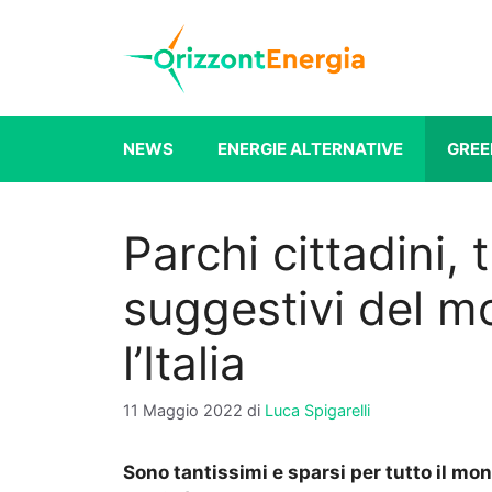
Vai
al
contenuto
NEWS
ENERGIE ALTERNATIVE
GREE
Parchi cittadini, t
suggestivi del 
l’Italia
11 Maggio 2022
di
Luca Spigarelli
Sono tantissimi e sparsi per tutto il mon