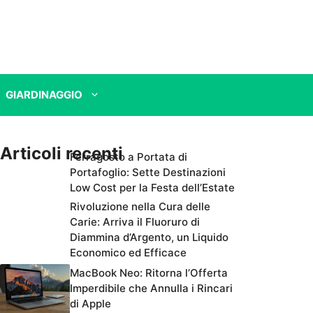
GIARDINAGGIO
Articoli recenti
Ferragosto a Portata di
Portafoglio: Sette Destinazioni
Low Cost per la Festa dell’Estate
Rivoluzione nella Cura delle
Carie: Arriva il Fluoruro di
Diammina d’Argento, un Liquido
Economico ed Efficace
MacBook Neo: Ritorna l’Offerta
Imperdibile che Annulla i Rincari
di Apple