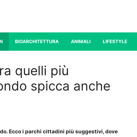
N
BIOARCHITETTURA
ANIMALI
LIFESTYLE
ra quelli più
mondo spicca anche
do. Ecco i parchi cittadini più suggestivi, dove