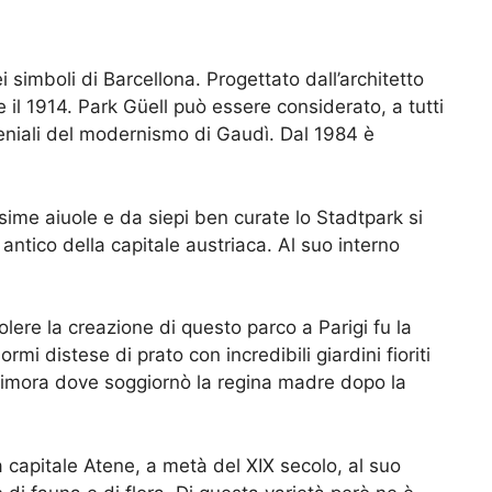
simboli di Barcellona. Progettato dall’architetto
e il 1914. Park Güell può essere considerato, a tutti
 geniali del modernismo di Gaudì. Dal 1984 è
sime aiuole e da siepi ben curate lo Stadtpark si
 antico della capitale austriaca. Al suo interno
lere la creazione di questo parco a Parigi fu la
i distese di prato con incredibili giardini fioriti
dimora dove soggiornò la regina madre dopo la
 capitale Atene, a metà del XIX secolo, al suo