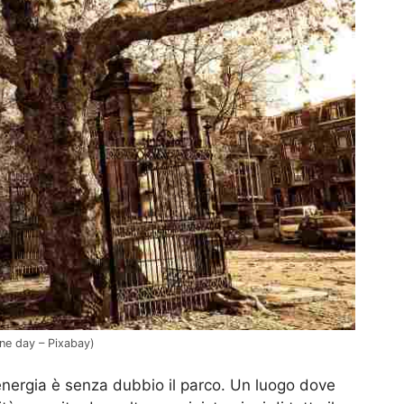
one day – Pixabay)
 l’energia è senza dubbio il parco. Un luogo dove