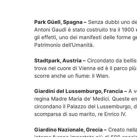
Park Güell, Spagna –
Senza dubbi uno dei 
Antoni Gaudì è stato costruito tra il 1900 
gli effetti, uno dei manifesti delle forme
Patrimonio dell’Umanità.
Stadtpark, Austria –
Circondato da bellis
trova nel cuore di Vienna ed è il parco più
scorre anche un fiume: il Wien.
Giardini del Lussemburgo, Francia –
A vo
regina Madre Maria de’ Medici. Queste enorm
circondano il Palazzo del Lussemburgo, 
scomparsa di suo marito, re Enrico IV.
Giardino Nazionale, Grecia –
Creato nella