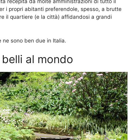
ità recepita da molte amministrazioni di tutto il
 i propri abitanti preferendole, spesso, a brutte
 il quartiere (e la città) affidandosi a grandi
ce ne sono ben due in Italia.
ù belli al mondo