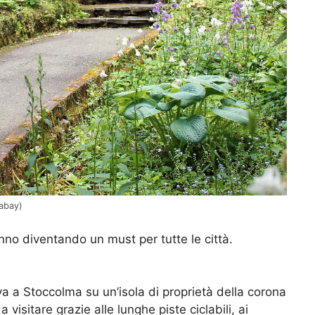
xabay)
anno diventando un must per tutte le città.
ova a Stoccolma su un’isola di proprietà della corona
 visitare grazie alle lunghe piste ciclabili, ai