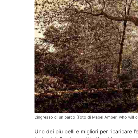
L’ingresso di un parco (Foto di Mabel Amber, who will 
Uno dei più belli e migliori per ricaricare