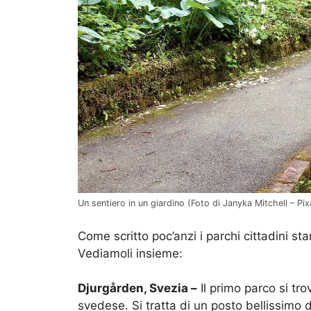
Un sentiero in un giardino (Foto di Janyka Mitchell – Pi
Come scritto poc’anzi i parchi cittadini st
Vediamoli insieme:
Djurgården, Svezia –
Il primo parco si tr
svedese. Si tratta di un posto bellissimo da