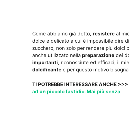
Come abbiamo già detto,
resistere
al mie
dolce e delicato a cui è impossibile dire d
zucchero, non solo per rendere più dolci b
anche utilizzato nella
preparazione
dei do
importanti
, riconosciute ed efficaci, il
dolcificante
e per questo motivo bisogna 
TI POTREBBE INTERESSARE ANCHE >>
ad un piccolo fastidio. Mai più senza