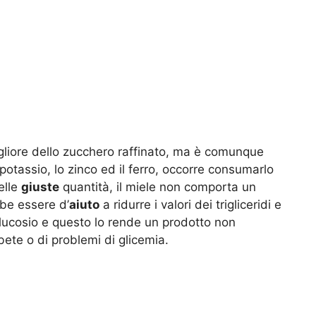
liore dello zucchero raffinato, ma è comunque
potassio, lo zinco ed il ferro, occorre consumarlo
elle
giuste
quantità, il miele non comporta un
be essere d’
aiuto
a ridurre i valori dei trigliceridi e
glucosio e questo lo rende un prodotto non
bete o di problemi di glicemia.