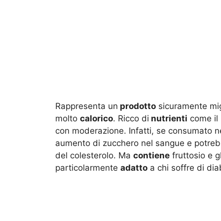
Rappresenta un
prodotto
sicuramente mig
molto
calorico
. Ricco di
nutrienti
come il 
con moderazione. Infatti, se consumato n
aumento di zucchero nel sangue e potreb
del colesterolo. Ma
contiene
fruttosio e 
particolarmente
adatto
a chi soffre di dia