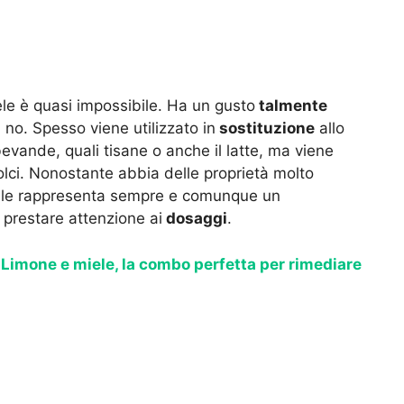
le è quasi impossibile. Ha un gusto
talmente
i no. Spesso viene utilizzato in
sostituzione
allo
evande, quali tisane o anche il latte, ma viene
lci. Nonostante abbia delle proprietà molto
 miele rappresenta sempre e comunque un
prestare attenzione ai
dosaggi
.
>
Limone e miele, la combo perfetta per rimediare