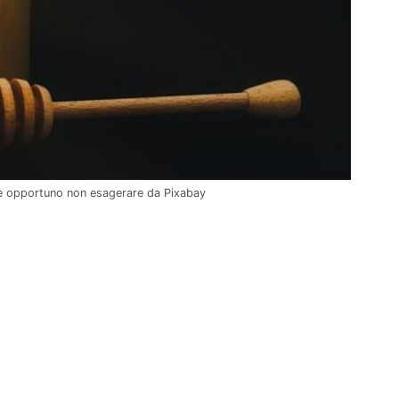
a è opportuno non esagerare da Pixabay