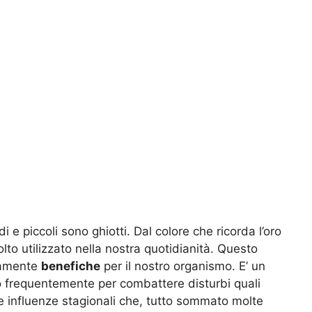
i e piccoli sono ghiotti. Dal colore che ricorda l’oro
olto utilizzato nella nostra quotidianità. Questo
emamente
benefiche
per il nostro organismo. E’ un
to frequentemente per combattere disturbi quali
le influenze stagionali che, tutto sommato molte