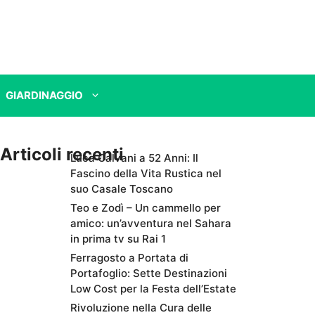
GIARDINAGGIO
Articoli recenti
Luca Calvani a 52 Anni: Il
Fascino della Vita Rustica nel
suo Casale Toscano
Teo e Zodì – Un cammello per
amico: un’avventura nel Sahara
in prima tv su Rai 1
Ferragosto a Portata di
Portafoglio: Sette Destinazioni
Low Cost per la Festa dell’Estate
Rivoluzione nella Cura delle