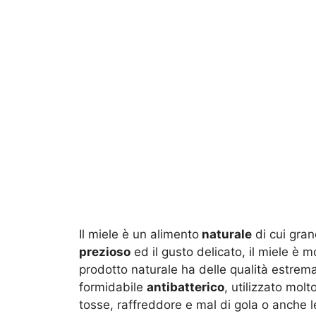
Il miele è un alimento
naturale
di cui grand
prezioso
ed il gusto delicato, il miele è m
prodotto naturale ha delle qualità estr
formidabile
antibatterico
, utilizzato mol
tosse, raffreddore e mal di gola o anche 