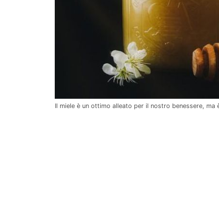
Il miele è un ottimo alleato per il nostro benessere, m