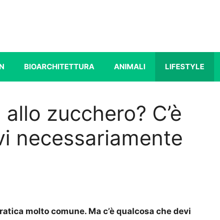
N
BIOARCHITETTURA
ANIMALI
LIFESTYLE
a allo zucchero? C’è
vi necessariamente
 pratica molto comune. Ma c’è qualcosa che devi