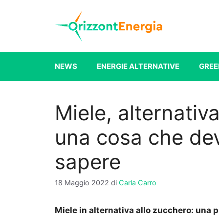
Vai
al
contenuto
NEWS
ENERGIE ALTERNATIVE
GREE
Miele, alternativ
una cosa che de
sapere
18 Maggio 2022
di
Carla Carro
Miele in alternativa allo zucchero: una