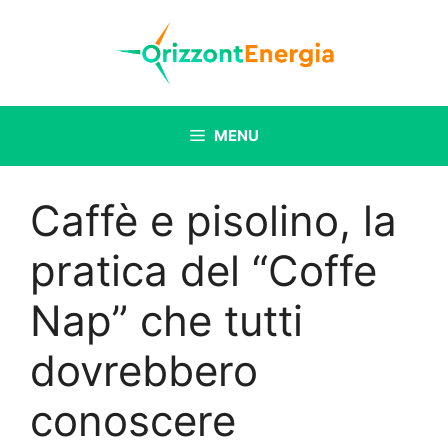
Vai
al
contenuto
MENU
Caffè e pisolino, la
pratica del “Coffe
Nap” che tutti
dovrebbero
conoscere