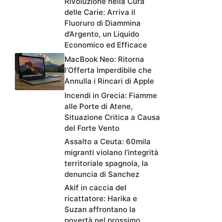
Rivoluzione nella Cura
delle Carie: Arriva il
Fluoruro di Diammina
d’Argento, un Liquido
Economico ed Efficace
MacBook Neo: Ritorna
l’Offerta Imperdibile che
Annulla i Rincari di Apple
Incendi in Grecia: Fiamme
alle Porte di Atene,
Situazione Critica a Causa
del Forte Vento
Assalto a Ceuta: 60mila
migranti violano l’integrità
territoriale spagnola, la
denuncia di Sanchez
Akif in caccia del
ricattatore: Harika e
Suzan affrontano la
povertà nel prossimo