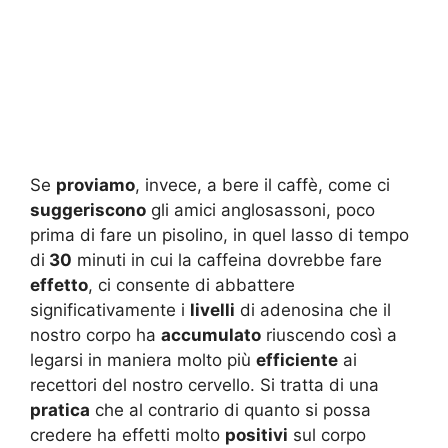
Se
proviamo
, invece, a bere il caffè, come ci
suggeriscono
gli amici anglosassoni, poco
prima di fare un pisolino, in quel lasso di tempo
di
30
minuti in cui la caffeina dovrebbe fare
effetto
, ci consente di abbattere
significativamente i
livelli
di adenosina che il
nostro corpo ha
accumulato
riuscendo così a
legarsi in maniera molto più
efficiente
ai
recettori del nostro cervello. Si tratta di una
pratica
che al contrario di quanto si possa
credere ha effetti molto
positivi
sul corpo