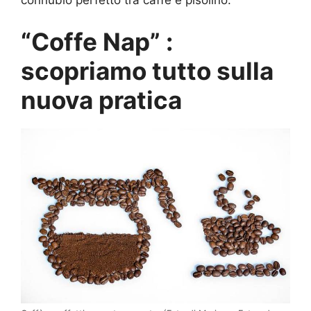
connubio perfetto tra caffè e pisolino.
“Coffe Nap” :
scopriamo tutto sulla
nuova pratica