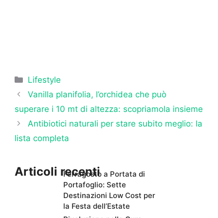
Categorie
Lifestyle
Vanilla planifolia, l’orchidea che può
superare i 10 mt di altezza: scopriamola insieme
Antibiotici naturali per stare subito meglio: la
lista completa
Articoli recenti
Ferragosto a Portata di
Portafoglio: Sette
Destinazioni Low Cost per
la Festa dell’Estate