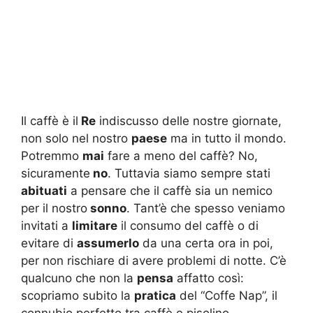
Il caffè è il
Re
indiscusso delle nostre giornate,
non solo nel nostro
paese
ma in tutto il mondo.
Potremmo
mai
fare a meno del caffè? No,
sicuramente
no
. Tuttavia siamo sempre stati
abituati
a pensare che il caffè sia un nemico
per il nostro
sonno
. Tant’è che spesso veniamo
invitati a
limitare
il consumo del caffè o di
evitare di
assumerlo
da una certa ora in poi,
per non rischiare di avere problemi di notte. C’è
qualcuno che non la
pensa
affatto così:
scopriamo subito la
pratica
del “Coffe Nap”, il