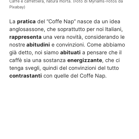
Caffè e caffettiera, natura morta. (Foto di Myriams-Fotos da
Pixabay)
La
pratica
del “Coffe Nap” nasce da un idea
anglosassone, che soprattutto per noi Italiani,
rappresenta
una vera novità, considerando le
nostre
abitudini
e convinzioni. Come abbiamo
già detto, noi siamo
abituati
a pensare che il
caffè sia una sostanza
energizzante
, che ci
tenga svegli, quindi del convinzioni del tutto
contrastanti
con quelle del Coffe Nap.