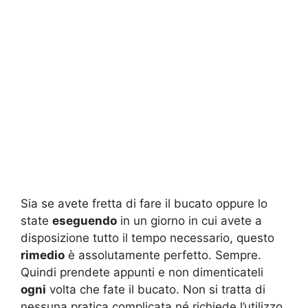
Sia se avete fretta di fare il bucato oppure lo
state
eseguendo
in un giorno in cui avete a
disposizione tutto il tempo necessario, questo
rimedio
è assolutamente perfetto. Sempre.
Quindi prendete appunti e non dimenticateli
ogni
volta che fate il bucato. Non si tratta di
nessuna pratica complicata né richiede l’utilizzo