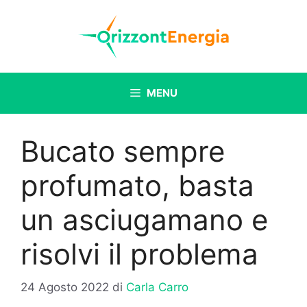
Vai
al
contenuto
MENU
Bucato sempre
profumato, basta
un asciugamano e
risolvi il problema
24 Agosto 2022
di
Carla Carro