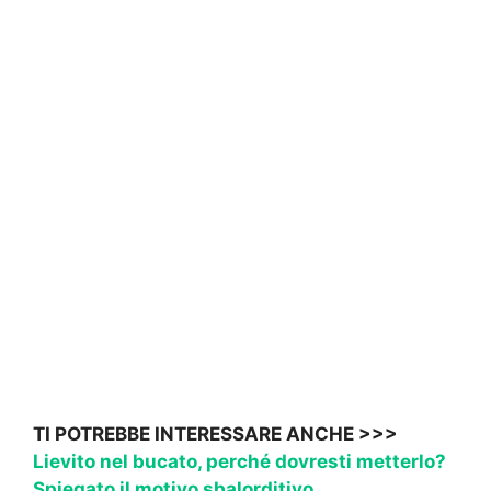
TI POTREBBE INTERESSARE ANCHE >>>
Lievito nel bucato, perché dovresti metterlo?
Spiegato il motivo sbalorditivo