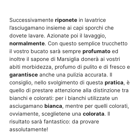
Successivamente
riponete
in lavatrice
l’asciugamano insieme ai capi sporchi che
dovete lavare. Azionate poi il lavaggio,
normalmente
. Con questo semplice trucchetto
il vostro bucato sarà sempre
profumato
ed
inoltre il sapone di Marsiglia donerà ai vostri
abiti morbidezza, profumo di pulito e di fresco e
garantisce
anche una pulizia accurata. Il
consiglio, nello svolgimento di questa
pratica
, è
quello di prestare attenzione alla distinzione tra
bianchi e colorati: per i bianchi utilizzate un
asciugamano
bianca
, mentre per quelli colorati,
ovviamente, sceglietene una
colorata
. Il
risultato sarà fantastico: da provare
assolutamente!