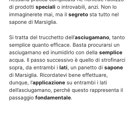
di prodotti
speciali
o introvabili, anzi. Non lo
immaginerete mai, ma il
segreto
sta tutto nel
sapone di Marsiglia.
Si tratta del trucchetto dell’
asciugamano
, tanto
semplice quanto efficace. Basta procurarsi un
asciugamano ed inumidirlo con della
semplice
acqua. Il passo successivo è quello di strofinarci
sopra, da entrambi i
lati
, un panetto di
sapone
di Marsiglia. Ricordatevi bene effettuare,
dunque, l’
applicazione
su entrambi i lati
dell’asciugamano, perché questo rappresenta il
passaggio
fondamentale
.