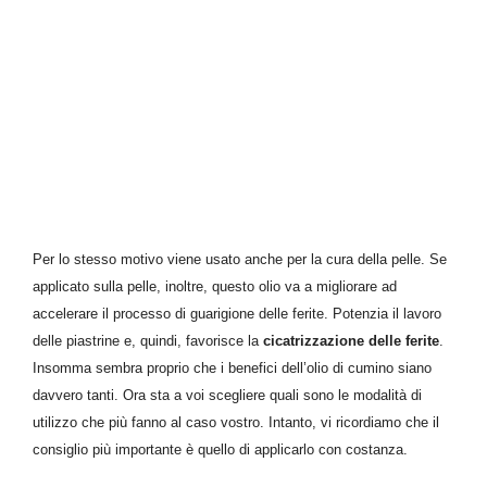
Per lo stesso motivo viene usato anche per la cura della pelle.
Se
applicato sulla pelle, inoltre, questo olio
va a migliorare
ad
accelerare il processo di
guarigione delle ferite.
Potenzia il lavoro
delle
piastrine e, quindi,
favorisce
la
cicatrizzazione delle ferite
.
Insomma sembra proprio che i benefici dell’olio di cumino siano
davvero tanti. Ora sta a voi scegliere quali sono le modalità di
utilizzo che più fanno al caso vostro. Intanto, vi ricordiamo che il
consiglio più importante è quello di applicarlo con costanza.