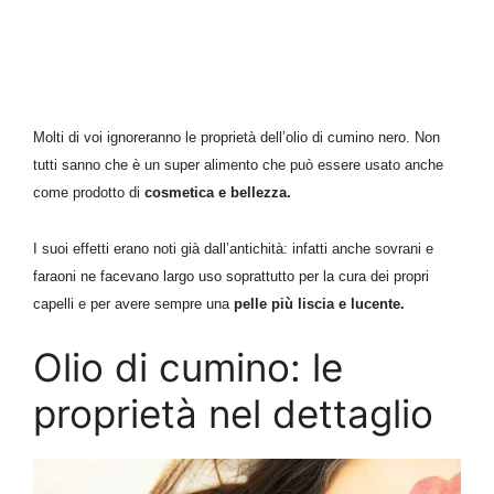
Molti di voi
ignoreranno
le
proprietà
dell’olio di cumino nero.
Non
tutti sanno che è u
n super alimento
che
può essere usato anche
come prodotto di
cosmetica e bellezza.
I suoi effetti
erano noti già dall’antichità:
i
nfatti anche sovrani
e
f
araoni
n
e facevano largo uso soprattutto
per la
cura dei propri
capelli e per avere sempre una
pelle più liscia e lucente.
Olio di cumino: le
proprietà nel dettaglio