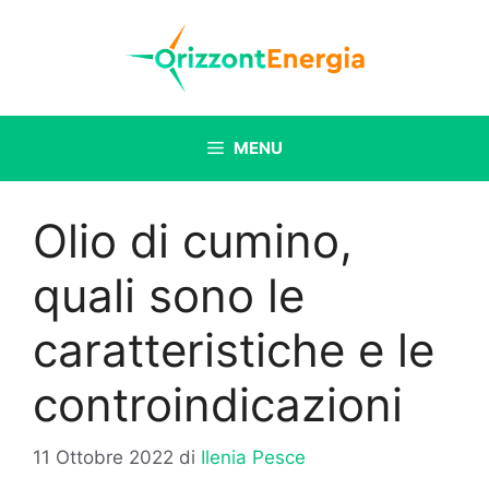
Vai
al
contenuto
MENU
Olio di cumino,
quali sono le
caratteristiche e le
controindicazioni
11 Ottobre 2022
di
Ilenia Pesce