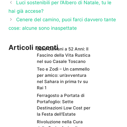
Luci sostenibili per l’Albero di Natale, tu le
hai già accese?
Cenere del camino, puoi farci davvero tante
cose: alcune sono inaspettate
Articoli recenti
Luca Calvani a 52 Anni: Il
Fascino della Vita Rustica
nel suo Casale Toscano
Teo e Zodì – Un cammello
per amico: un’avventura
nel Sahara in prima tv su
Rai 1
Ferragosto a Portata di
Portafoglio: Sette
Destinazioni Low Cost per
la Festa dell’Estate
Rivoluzione nella Cura