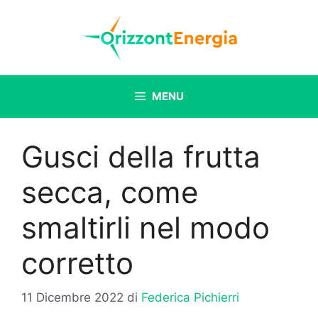
Vai
al
contenuto
MENU
Gusci della frutta
secca, come
smaltirli nel modo
corretto
11 Dicembre 2022
di
Federica Pichierri