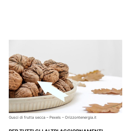
Gusci di frutta secca – Pexels – Orizzontenergia.it