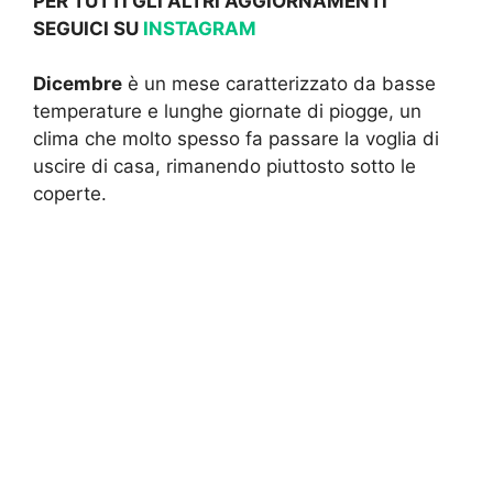
PER TUTTI GLI ALTRI AGGIORNAMENTI
SEGUICI SU
INSTAGRAM
Dicembre
è un mese caratterizzato da basse
temperature e lunghe giornate di piogge, un
clima che molto spesso fa passare la voglia di
uscire di casa, rimanendo piuttosto sotto le
coperte.