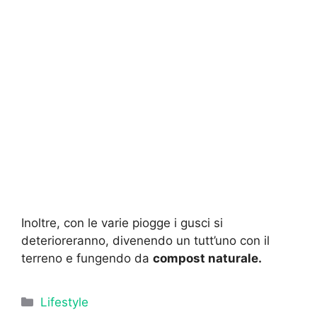
Inoltre, con le varie piogge i gusci si
deterioreranno, divenendo un tutt’uno con il
terreno e fungendo da
compost naturale.
Categorie
Lifestyle