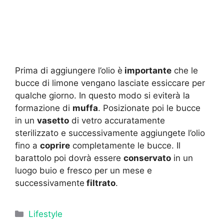
Prima di aggiungere l’olio è
importante
che le
bucce di limone vengano lasciate essiccare per
qualche giorno. In questo modo si eviterà la
formazione di
muffa
. Posizionate poi le bucce
in un
vasetto
di vetro accuratamente
sterilizzato e successivamente aggiungete l’olio
fino a
coprire
completamente le bucce. Il
barattolo poi dovrà essere
conservato
in un
luogo buio e fresco per un mese e
successivamente
filtrato
.
Categorie
Lifestyle