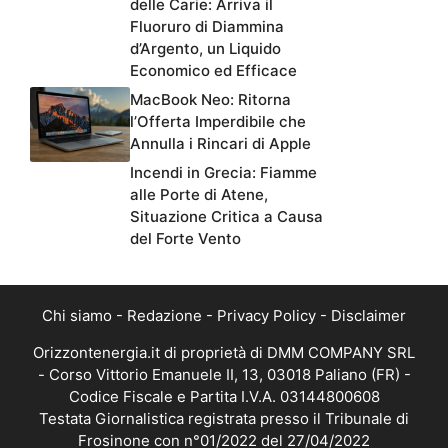
delle Carie: Arriva il
Fluoruro di Diammina
d’Argento, un Liquido
Economico ed Efficace
MacBook Neo: Ritorna
l’Offerta Imperdibile che
Annulla i Rincari di Apple
Incendi in Grecia: Fiamme
alle Porte di Atene,
Situazione Critica a Causa
del Forte Vento
Chi siamo
-
Redazione
-
Privacy Policy
-
Disclaimer
Orizzontenergia.it di proprietà di DMM COMPANY SRL
- Corso Vittorio Emanuele II, 13, 03018 Paliano (FR) -
Codice Fiscale e Partita I.V.A. 03144800608
Testata Giornalistica registrata presso il Tribunale di
Frosinone con n°01/2022 del 27/04/2022