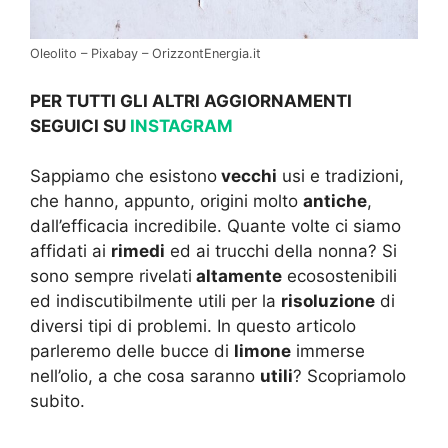
Oleolito – Pixabay – OrizzontEnergia.it
PER TUTTI GLI ALTRI AGGIORNAMENTI
SEGUICI SU
INSTAGRAM
Sappiamo che esistono
vecchi
usi e tradizioni,
che hanno, appunto, origini molto
antiche
,
dall’efficacia incredibile. Quante volte ci siamo
affidati ai
rimedi
ed ai trucchi della nonna? Si
sono sempre rivelati
altamente
ecosostenibili
ed indiscutibilmente utili per la
risoluzione
di
diversi tipi di problemi. In questo articolo
parleremo delle bucce di
limone
immerse
nell’olio, a che cosa saranno
utili
? Scopriamolo
subito.