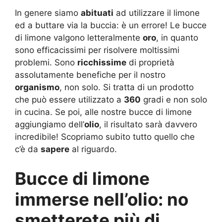
In genere siamo
abituati
ad utilizzare il limone
ed a buttare via la buccia: è un errore! Le bucce
di limone valgono letteralmente
oro
, in quanto
sono efficacissimi per risolvere moltissimi
problemi. Sono
ricchissime
di proprietà
assolutamente benefiche per il nostro
organismo
, non solo. Si tratta di un prodotto
che può essere utilizzato a
360
gradi e non solo
in cucina. Se poi, alle nostre bucce di limone
aggiungiamo dell’
olio
, il risultato sarà davvero
incredibile! Scopriamo subito tutto quello che
c’è da
sapere
al riguardo.
Bucce di limone
immerse nell’olio: no
smetterete più di