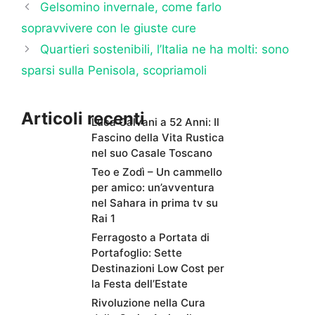
Gelsomino invernale, come farlo
sopravvivere con le giuste cure
Quartieri sostenibili, l’Italia ne ha molti: sono
sparsi sulla Penisola, scopriamoli
Articoli recenti
Luca Calvani a 52 Anni: Il
Fascino della Vita Rustica
nel suo Casale Toscano
Teo e Zodì – Un cammello
per amico: un’avventura
nel Sahara in prima tv su
Rai 1
Ferragosto a Portata di
Portafoglio: Sette
Destinazioni Low Cost per
la Festa dell’Estate
Rivoluzione nella Cura