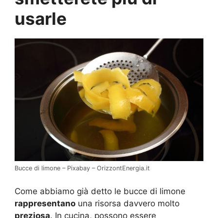
usarle
Bucce di limone – Pixabay – OrizzontEnergia.it
Come abbiamo già detto le bucce di limone
rappresentano
una risorsa davvero molto
preziosa
. In cucina, possono essere