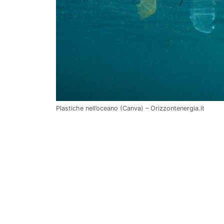
Plastiche nell’oceano (Canva) – Orizzontenergia.it