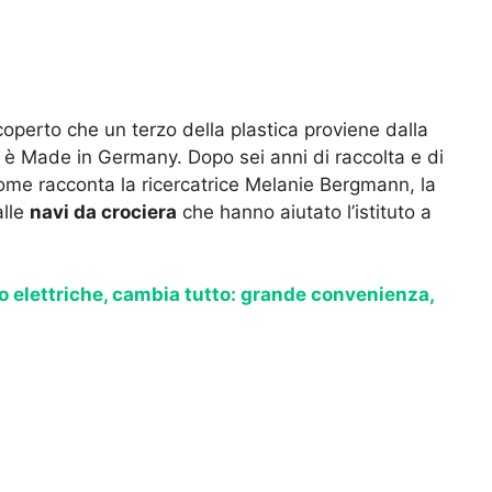
scoperto che un terzo della plastica proviene dalla
i è Made in Germany. Dopo sei anni di raccolta e di
 come racconta la ricercatrice Melanie Bergmann, la
alle
navi da crociera
che hanno aiutato l’istituto a
o elettriche, cambia tutto: grande convenienza,