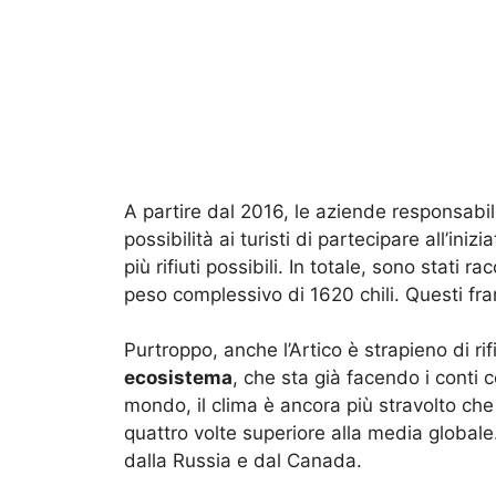
A partire dal 2016, le aziende responsabil
possibilità ai turisti di partecipare all’ini
più rifiuti possibili. In totale, sono stati ra
peso complessivo di 1620 chili. Questi fram
Purtroppo, anche l’Artico è strapieno di rif
ecosistema
, che sta già facendo i conti 
mondo, il clima è ancora più stravolto ch
quattro volte superiore alla media globale
dalla Russia e dal Canada.