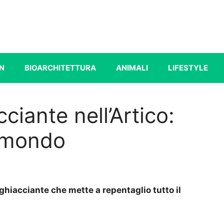
N
BIOARCHITETTURA
ANIMALI
LIFESTYLE
iante nell’Artico:
l mondo
gghiacciante che mette a repentaglio tutto il