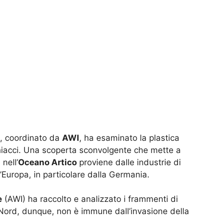
, coordinato da
AWI
, ha esaminato la plastica
 ghiacci. Una scoperta sconvolgente che mette a
 nell’
Oceano Artico
proviene dalle industrie di
l’Europa, in particolare dalla Germania.
e
(AWI) ha raccolto e analizzato i frammenti di
lo Nord, dunque, non è immune dall’invasione della