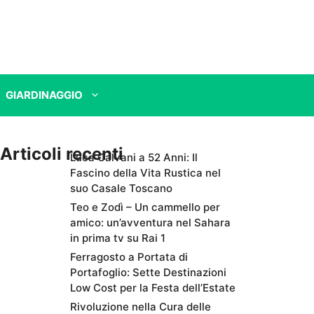
GIARDINAGGIO
Articoli recenti
Luca Calvani a 52 Anni: Il
Fascino della Vita Rustica nel
suo Casale Toscano
Teo e Zodì – Un cammello per
amico: un’avventura nel Sahara
in prima tv su Rai 1
Ferragosto a Portata di
Portafoglio: Sette Destinazioni
Low Cost per la Festa dell’Estate
Rivoluzione nella Cura delle