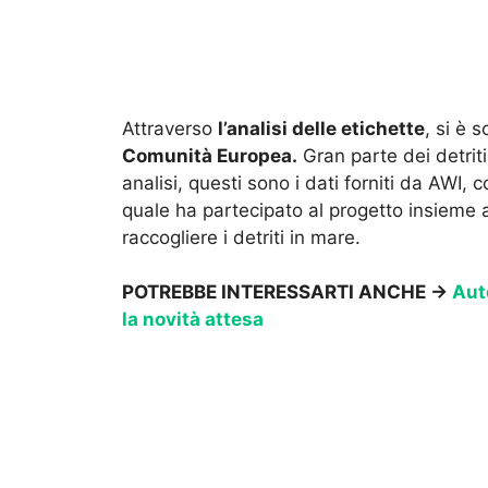
Attraverso
l’analisi delle etichette
, si è 
Comunità Europea.
Gran parte dei detrit
analisi, questi sono i dati forniti da AWI,
quale ha partecipato al progetto insieme 
raccogliere i detriti in mare.
POTREBBE INTERESSARTI ANCHE →
Aut
la novità attesa