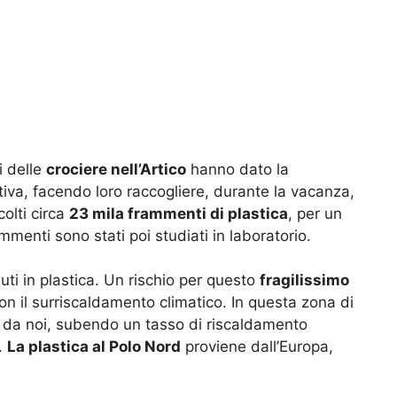
i delle
crociere nell’Artico
hanno dato la
ziativa, facendo loro raccogliere, durante la vacanza,
ccolti circa
23 mila frammenti di plastica
, per un
menti sono stati poi studiati in laboratorio.
iuti in plastica. Un rischio per questo
fragilissimo
con il surriscaldamento climatico. In questa zona di
e da noi, subendo un tasso di riscaldamento
.
La plastica al Polo Nord
proviene dall’Europa,