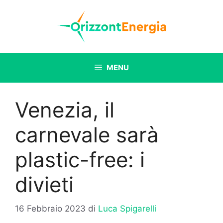
Vai
al
contenuto
MENU
Venezia, il
carnevale sarà
plastic-free: i
divieti
16 Febbraio 2023
di
Luca Spigarelli