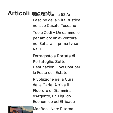
Articoli recenti
Luca Calvani a 52 Anni: Il
Fascino della Vita Rustica
nel suo Casale Toscano
Teo e Zodì – Un cammello
per amico: un’avventura
nel Sahara in prima tv su
Rai 1
Ferragosto a Portata di
Portafoglio: Sette
Destinazioni Low Cost per
la Festa dell’Estate
Rivoluzione nella Cura
delle Carie: Arriva il
Fluoruro di Diammina
d’Argento, un Liquido
Economico ed Efficace
MacBook Neo: Ritorna