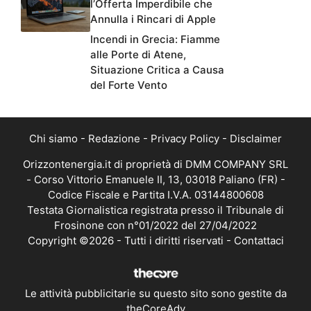
l’Offerta Imperdibile che
Annulla i Rincari di Apple
Incendi in Grecia: Fiamme
alle Porte di Atene,
Situazione Critica a Causa
del Forte Vento
Chi siamo
-
Redazione
-
Privacy Policy
-
Disclaimer
Orizzontenergia.it di proprietà di DMM COMPANY SRL
- Corso Vittorio Emanuele II, 13, 03018 Paliano (FR) -
Codice Fiscale e Partita I.V.A. 03144800608
Testata Giornalistica registrata presso il Tribunale di
Frosinone con n°01/2022 del 27/04/2022
Copyright ©2026 - Tutti i diritti riservati -
Contattaci
Le attività pubblicitarie su questo sito sono gestite da
theCoreAdv