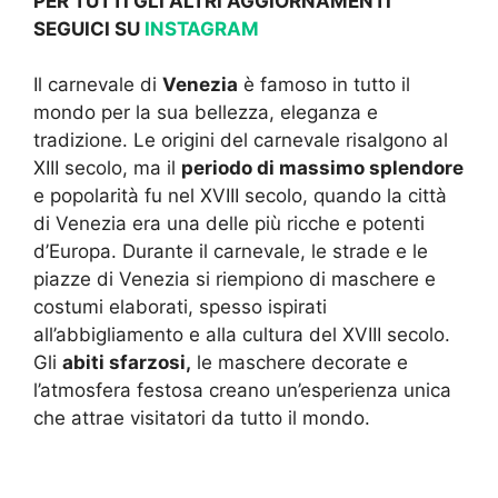
PER TUTTI GLI ALTRI AGGIORNAMENTI
SEGUICI SU
INSTAGRAM
Il carnevale di
Venezia
è famoso in tutto il
mondo per la sua bellezza, eleganza e
tradizione. Le origini del carnevale risalgono al
XIII secolo, ma il
periodo di massimo splendore
e popolarità fu nel XVIII secolo, quando la città
di Venezia era una delle più ricche e potenti
d’Europa. Durante il carnevale, le strade e le
piazze di Venezia si riempiono di maschere e
costumi elaborati, spesso ispirati
all’abbigliamento e alla cultura del XVIII secolo.
Gli
abiti sfarzosi,
le maschere decorate e
l’atmosfera festosa creano un’esperienza unica
che attrae visitatori da tutto il mondo.