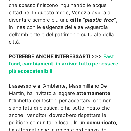
che spesso finiscono inquinando le acque
cittadine. In questo modo, Venezia aspira a
diventare sempre più una
città
“
plastic-free
“
,
in linea con le esigenze della salvaguardia
dell’ambiente e del patrimonio culturale della
città.
POTREBBE ANCHE INTERESSARTI >>>
Fast
food, cambiamenti in arrivo: tutto per essere
più ecosostenibili
L’assessore all’Ambiente, Massimiliano De
Martin, ha invitato a leggere
attentamente
l’etichetta dei festoni per accertarsi che non
siano fatti di plastica, e ha sottolineato che
anche i venditori dovrebbero rispettare le
politiche comunitarie locali. In un
comunicato,
ha affermato che la recente ordinanza del