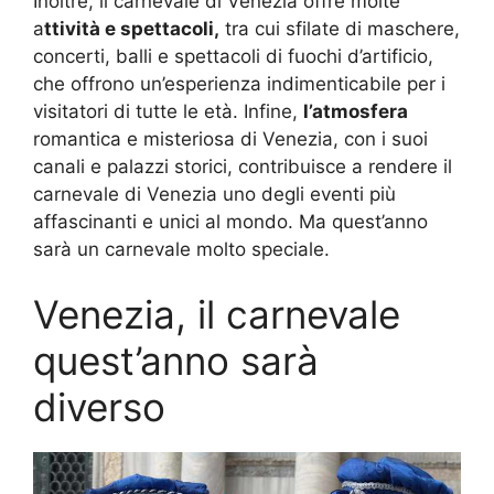
Inoltre, il carnevale di Venezia offre molte
a
ttività e spettacoli,
tra cui sfilate di maschere,
concerti, balli e spettacoli di fuochi d’artificio,
che offrono un’esperienza indimenticabile per i
visitatori di tutte le età. Infine,
l’atmosfera
romantica e misteriosa di Venezia, con i suoi
canali e palazzi storici, contribuisce a rendere il
carnevale di Venezia uno degli eventi più
affascinanti e unici al mondo. Ma quest’anno
sarà un carnevale molto speciale.
Venezia, il carnevale
quest’anno sarà
diverso