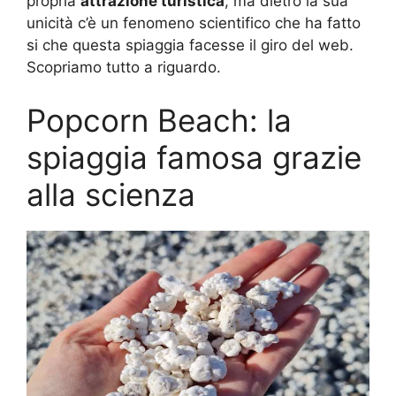
propria
attrazione turistica
, ma dietro la sua
unicità c’è un fenomeno scientifico che ha fatto
si che questa spiaggia facesse il giro del web.
Scopriamo tutto a riguardo.
Popcorn Beach: la
spiaggia famosa grazie
alla scienza