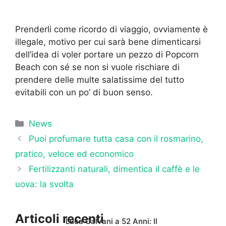
Prenderli come ricordo di viaggio, ovviamente è
illegale, motivo per cui sarà bene dimenticarsi
dell’idea di voler portare un pezzo di Popcorn
Beach con sé se non si vuole rischiare di
prendere delle multe salatissime del tutto
evitabili con un po’ di buon senso.
Categorie
News
Puoi profumare tutta casa con il rosmarino,
pratico, veloce ed economico
Fertilizzanti naturali, dimentica il caffè e le
uova: la svolta
Articoli recenti
Luca Calvani a 52 Anni: Il