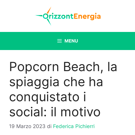
Vai
al
contenuto
MENU
Popcorn Beach, la
spiaggia che ha
conquistato i
social: il motivo
19 Marzo 2023
di
Federica Pichierri