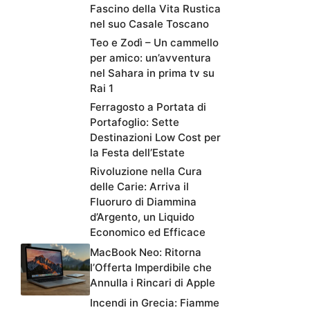
Fascino della Vita Rustica
nel suo Casale Toscano
Teo e Zodì – Un cammello
per amico: un’avventura
nel Sahara in prima tv su
Rai 1
Ferragosto a Portata di
Portafoglio: Sette
Destinazioni Low Cost per
la Festa dell’Estate
Rivoluzione nella Cura
delle Carie: Arriva il
Fluoruro di Diammina
d’Argento, un Liquido
Economico ed Efficace
MacBook Neo: Ritorna
l’Offerta Imperdibile che
Annulla i Rincari di Apple
Incendi in Grecia: Fiamme