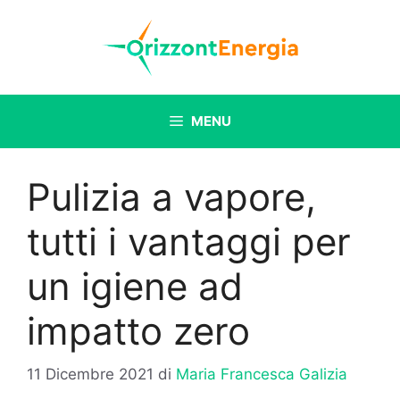
Vai
al
contenuto
MENU
Pulizia a vapore,
tutti i vantaggi per
un igiene ad
impatto zero
11 Dicembre 2021
di
Maria Francesca Galizia