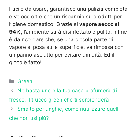
Facile da usare, garantisce una pulizia completa
e veloce oltre che un risparmio su prodotti per
l’igiene domestico. Grazie al
vapore secco al
94%
, l’ambiente sarà disinfettato e pulito. Infine
è da ricordare che, se una piccola parte di
vapore si posa sulle superficie, va rimossa con
un panno asciutto per evitare umidità. Ed il
gioco è fatto!
Categorie
Green
Ne basta uno e la tua casa profumerà di
fresco. Il trucco green che ti sorprenderà
Smalto per unghie, come riutilizzare quelli
che non usi più?