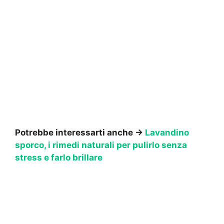
Potrebbe interessarti anche →
Lavandino
sporco, i rimedi naturali per pulirlo senza
stress e farlo brillare