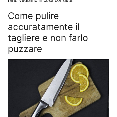
fare. Vediamo in cosa consiste.
Come pulire
accuratamente il
tagliere e non farlo
puzzare