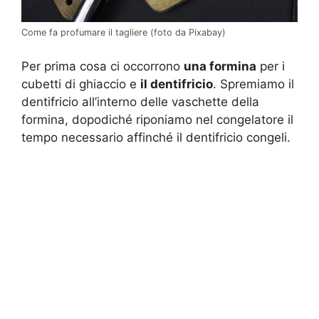
Come fa profumare il tagliere (foto da Pixabay)
Per prima cosa ci occorrono
una formina
per i
cubetti di ghiaccio e
il dentifricio
. Spremiamo il
dentifricio all’interno delle vaschette della
formina, dopodiché riponiamo nel congelatore il
tempo necessario affinché il dentifricio congeli.