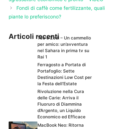
Fondi di caffè come fertilizzante, quali
piante lo preferiscono?
Articoli recenti
Teo e Zodì – Un cammello
per amico: un’avventura
nel Sahara in prima tv su
Rai 1
Ferragosto a Portata di
Portafoglio: Sette
Destinazioni Low Cost per
la Festa dell’Estate
Rivoluzione nella Cura
delle Carie: Arriva il
Fluoruro di Diammina
d’Argento, un Liquido
Economico ed Efficace
MacBook Neo: Ritorna