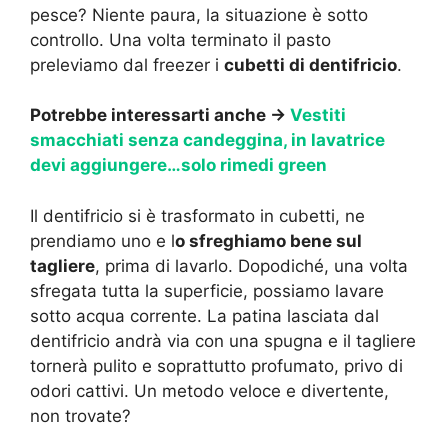
pesce? Niente paura, la situazione è sotto
controllo. Una volta terminato il pasto
preleviamo dal freezer i
cubetti di dentifricio
.
Potrebbe interessarti anche →
Vestiti
smacchiati senza candeggina, in lavatrice
devi aggiungere…solo rimedi green
Il dentifricio si è trasformato in cubetti, ne
prendiamo uno e l
o sfreghiamo bene sul
tagliere
, prima di lavarlo. Dopodiché, una volta
sfregata tutta la superficie, possiamo lavare
sotto acqua corrente. La patina lasciata dal
dentifricio andrà via con una spugna e il tagliere
tornerà pulito e soprattutto profumato, privo di
odori cattivi. Un metodo veloce e divertente,
non trovate?