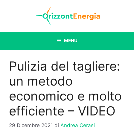
Vai
al
contenuto
MENU
Pulizia del tagliere:
un metodo
economico e molto
efficiente – VIDEO
29 Dicembre 2021
di
Andrea Cerasi