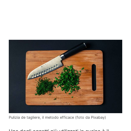
Pulizia de tagliere, il metodo efficace (foto da Pixabay)