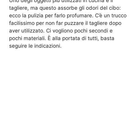
Uno degli oggetti più utilizzati in cucina è il
tagliere, ma questo assorbe gli odori del cibo:
ecco la pulizia per farlo profumare. C’è un trucco
facilissimo per non far puzzare il tagliere dopo
aver utilizzato. Ci vogliono pochi secondi e
pochi materiali. È alla portata di tutti, basta
seguire le indicazioni.