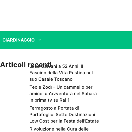
GIARDINAGGIO
Articoli recenti
Luca Calvani a 52 Anni: Il
Fascino della Vita Rustica nel
suo Casale Toscano
Teo e Zodì – Un cammello per
amico: un’avventura nel Sahara
in prima tv su Rai 1
Ferragosto a Portata di
Portafoglio: Sette Destinazioni
Low Cost per la Festa dell’Estate
Rivoluzione nella Cura delle