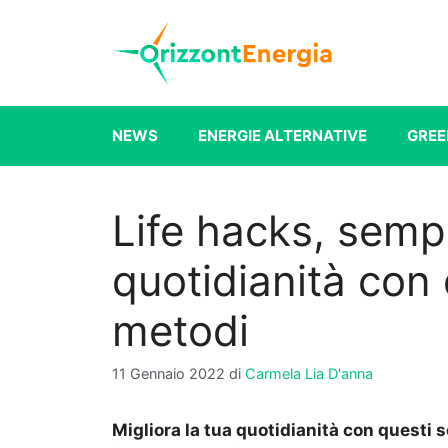
Vai
al
contenuto
NEWS
ENERGIE ALTERNATIVE
GREE
Life hacks, sempl
quotidianità con 
metodi
11 Gennaio 2022
di
Carmela Lia D'anna
Migliora la tua quotidianità con questi s