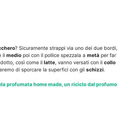
cchero
? Sicuramente strappi via uno dei due bordi,
 il
medio
poi con il pollice spezzala a
metà
per far
dotto, così come il
latte
, vanno versati con il
collo
teremo di sporcare la superfici con gli
schizzi
.
la profumata home made, un riciclo dal profumo