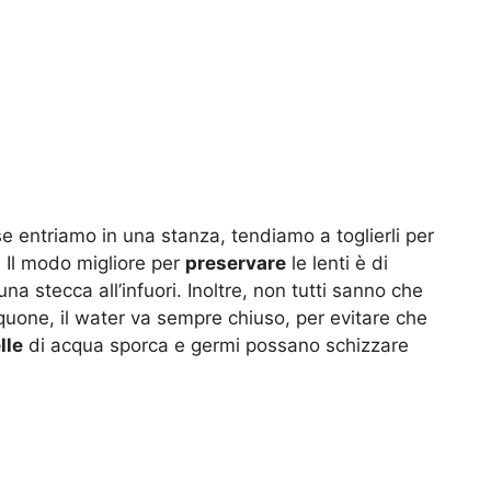
se entriamo in una stanza, tendiamo a toglierli per
e. Il modo migliore per
preservare
le lenti è di
na stecca all’infuori. Inoltre, non tutti sanno che
quone, il water va sempre chiuso, per evitare che
lle
di acqua sporca e germi possano schizzare