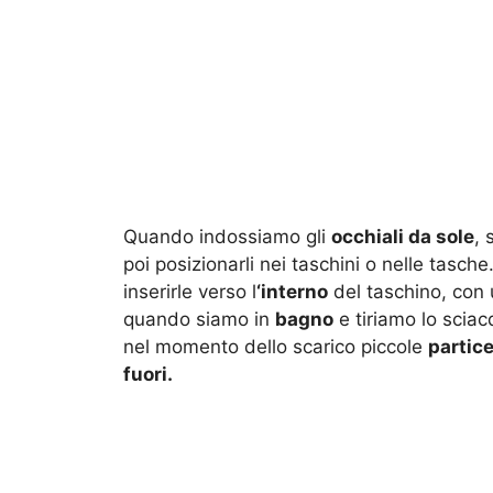
Quando indossiamo gli
occhiali da sole
, 
poi posizionarli nei taschini o nelle tasch
inserirle verso l
‘interno
del taschino, con u
quando siamo in
bagno
e tiriamo lo sciac
nel momento dello scarico piccole
partice
fuori.