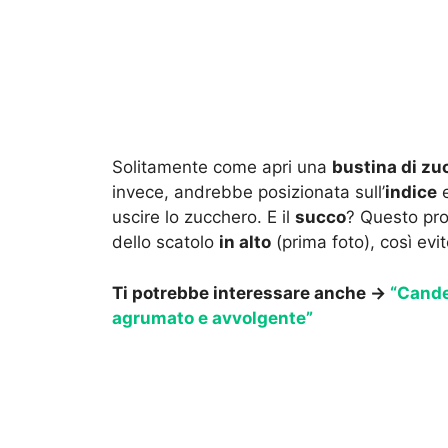
Solitamente come apri una
bustina di zu
invece, andrebbe posizionata sull’
indice
e
uscire lo zucchero. E il
succo
? Questo pro
dello scatolo
in alto
(prima foto), così evi
Ti potrebbe interessare anche ->
“Cande
agrumato e avvolgente”