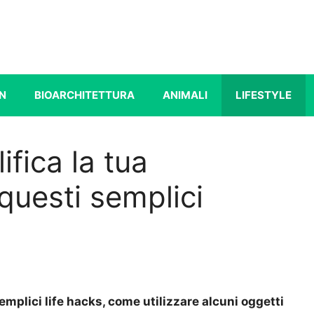
N
BIOARCHITETTURA
ANIMALI
LIFESTYLE
ifica la tua
questi semplici
emplici life hacks, come utilizzare alcuni oggetti