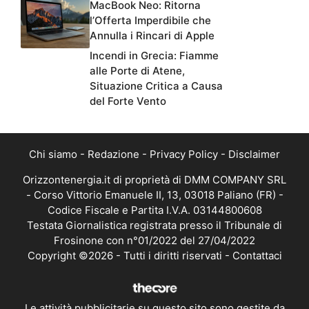
MacBook Neo: Ritorna
l’Offerta Imperdibile che
Annulla i Rincari di Apple
Incendi in Grecia: Fiamme
alle Porte di Atene,
Situazione Critica a Causa
del Forte Vento
Chi siamo
-
Redazione
-
Privacy Policy
-
Disclaimer
Orizzontenergia.it di proprietà di DMM COMPANY SRL
- Corso Vittorio Emanuele II, 13, 03018 Paliano (FR) -
Codice Fiscale e Partita I.V.A. 03144800608
Testata Giornalistica registrata presso il Tribunale di
Frosinone con n°01/2022 del 27/04/2022
Copyright ©2026 - Tutti i diritti riservati -
Contattaci
Le attività pubblicitarie su questo sito sono gestite da