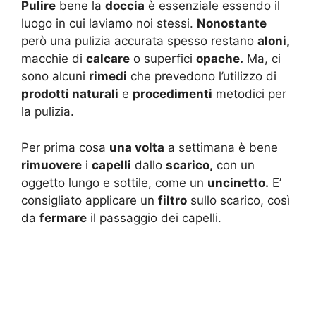
Pulire
bene la
doccia
è essenziale essendo il
luogo in cui laviamo noi stessi.
Nonostante
però una pulizia accurata spesso restano
aloni,
macchie di
calcare
o superfici
opache.
Ma, ci
sono alcuni
rimedi
che prevedono l’utilizzo di
prodotti naturali
e
procedimenti
metodici per
la pulizia.
Per prima cosa
una volta
a settimana è bene
rimuovere
i
capelli
dallo
scarico,
con un
oggetto lungo e sottile, come un
uncinetto.
E’
consigliato applicare un
filtro
sullo scarico, così
da
fermare
il passaggio dei capelli.