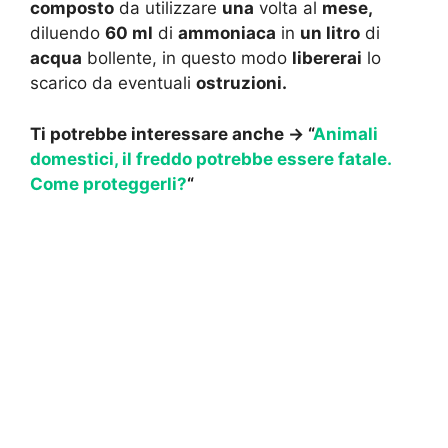
composto
da utilizzare
una
volta al
mese,
diluendo
60 ml
di
ammoniaca
in
un litro
di
acqua
bollente, in questo modo
libererai
lo
scarico da eventuali
ostruzioni.
Ti potrebbe interessare anche -> “
Animali
domestici, il freddo potrebbe essere fatale.
Come proteggerli?
“