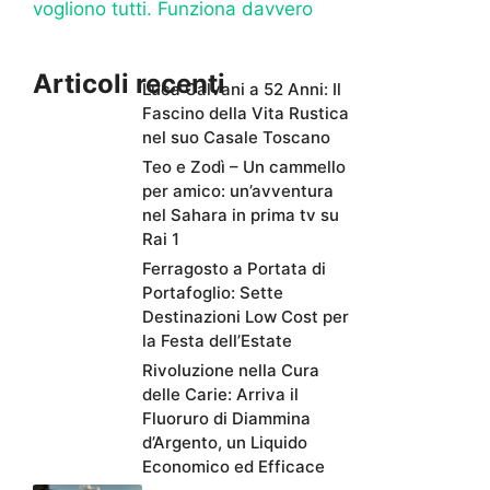
vogliono tutti. Funziona davvero
Articoli recenti
Luca Calvani a 52 Anni: Il
Fascino della Vita Rustica
nel suo Casale Toscano
Teo e Zodì – Un cammello
per amico: un’avventura
nel Sahara in prima tv su
Rai 1
Ferragosto a Portata di
Portafoglio: Sette
Destinazioni Low Cost per
la Festa dell’Estate
Rivoluzione nella Cura
delle Carie: Arriva il
Fluoruro di Diammina
d’Argento, un Liquido
Economico ed Efficace