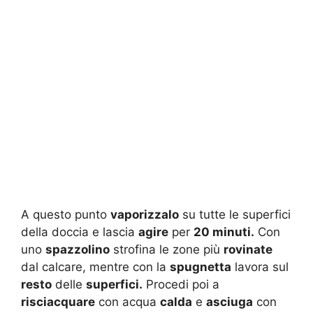
A questo punto
vaporizzalo
su tutte le superfici
della doccia e lascia
agire
per
20 minuti.
Con
uno
spazzolino
strofina le zone più
rovinate
dal calcare, mentre con la
spugnetta
lavora sul
resto
delle
superfici.
Procedi poi a
risciacquare
con acqua
calda
e
asciuga
con