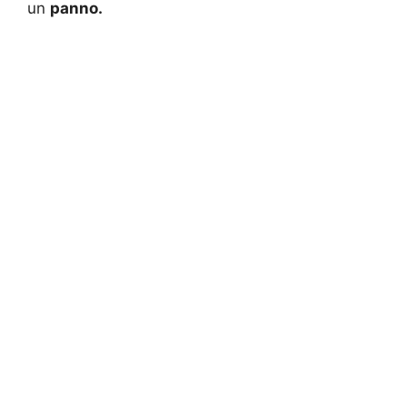
un
panno.