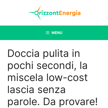
Vai
al
contenuto
MENU
Doccia pulita in
pochi secondi, la
miscela low-cost
lascia senza
parole. Da provare!