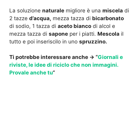
La soluzione
naturale
migliore è una
miscela
di
2 tazze
d’acqua,
mezza tazza di
bicarbonato
di sodio, 1 tazza di
aceto bianco
di alcol e
mezza tazza di
sapone
per i piatti.
Mescola
il
tutto e poi inseriscilo in uno
spruzzino.
Ti potrebbe interessare anche -> “
Giornali e
riviste, le idee di riciclo che non immagini.
Provale anche tu
“