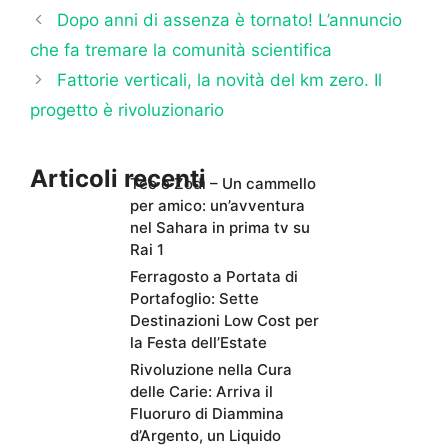
Dopo anni di assenza è tornato! L’annuncio
che fa tremare la comunità scientifica
Fattorie verticali, la novità del km zero. Il
progetto è rivoluzionario
Articoli recenti
Teo e Zodì – Un cammello
per amico: un’avventura
nel Sahara in prima tv su
Rai 1
Ferragosto a Portata di
Portafoglio: Sette
Destinazioni Low Cost per
la Festa dell’Estate
Rivoluzione nella Cura
delle Carie: Arriva il
Fluoruro di Diammina
d’Argento, un Liquido