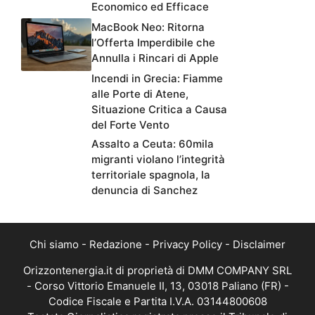
Economico ed Efficace
MacBook Neo: Ritorna
l’Offerta Imperdibile che
Annulla i Rincari di Apple
Incendi in Grecia: Fiamme
alle Porte di Atene,
Situazione Critica a Causa
del Forte Vento
Assalto a Ceuta: 60mila
migranti violano l’integrità
territoriale spagnola, la
denuncia di Sanchez
Chi siamo
-
Redazione
-
Privacy Policy
-
Disclaimer
Orizzontenergia.it di proprietà di DMM COMPANY SRL
- Corso Vittorio Emanuele II, 13, 03018 Paliano (FR) -
Codice Fiscale e Partita I.V.A. 03144800608