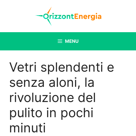
Vai
al
contenuto
MENU
Vetri splendenti e
senza aloni, la
rivoluzione del
pulito in pochi
minuti