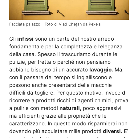
Facciata palazzo – Foto di Vlad Chețan da Pexels
Gli
infissi
sono un parte del nostro arredo
fondamentale per la completezza e l’eleganza
della casa. Spesso li trascuriamo durante le
pulizie, per fretta o perché non pensiamo
abbiano bisogno di un accurato
lavaggio.
Ma,
con il passare del tempo si ingialliscono e
possono anche presentarsi delle macchie
difficili da togliere. Per questo motivo, invece di
ricorrere a prodotti ricchi di agenti chimici, prova
a pulirle con metodi
naturali,
poco aggressivi
ma efficienti grazie alle proprietà che le
caratterizzano. In questo modo risparmierai non
dovendo più acquistare mille prodotti
diversi.
E’