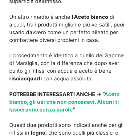
superficie dell’infisso.
Un altro rimedio è anche
l’Aceto bianco
di
alcool, tra i prodotti migliori e più versatili, puoi
usarlo davvero come un perfetto alleato per
combattere diversi problemi in casa.
Il procedimento è identico a quello del Sapone
di Marsiglia, con la differenza che dopo aver
pulito gli infissi con acqua e aceto è bene
risciacquarli
con acqua assoluta.
POTREBBE INTERESSARTI ANCHE -> “
Aceto
bianco, gli usi che non conoscevi. Alcuni ti
lasceranno senza parole
“
Questi due prodotti sono indicati anche per gli
infissi in
legno,
che sono quelli più classici e