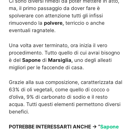
Ci sono diversi rimedi da poter mettere in atto,
ma, il primo passaggio da dover fare è
spolverare con attenzione tutti gli infissi
rimuovendo la
polvere,
terriccio o anche
eventuali ragnatele.
Una volta aver terminato, ora inizia il vero
procedimento. Tutto quello di cui avrai bisogno
è del
Sapone
di
Marsiglia,
uno degli alleati
migliori per le faccende di casa.
Grazie alla sua composizione, caratterizzata dal
63% di oli vegetali, come quello di cocco o
d’oliva, 9% di carbonato di sodio e il resto
acqua. Tutti questi elementi permettono diversi
benefici.
POTREBBE INTERESSARTI ANCHE -> “
Sapone