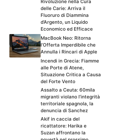
Rivoluzione nella Cura
delle Carie: Arriva il
Fluoruro di Diammina
d’Argento, un Liquido
Economico ed Efficace
MacBook Neo: Ritorna
l’Offerta Imperdibile che
Annulla i Rincari di Apple
Incendi in Grecia: Fiamme
alle Porte di Atene,
Situazione Critica a Causa
del Forte Vento
Assalto a Ceuta: 60mila
migranti violano l’integrità
territoriale spagnola, la
denuncia di Sanchez
Akif in caccia del
ricattatore: Harika e
Suzan affrontano la
povertà nel prossimo