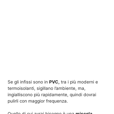
Se gli infissi sono in
PVC,
tra i più moderni e
termoisolanti, sigillano l’ambiente, ma,
ingialliscono più rapidamente, quindi dovrai
pulirli con maggior frequenza.
Quello di cui avrai bisogno è una
miscela