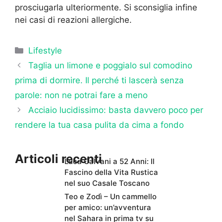
prosciugarla ulteriormente. Si sconsiglia infine
nei casi di reazioni allergiche.
Categorie
Lifestyle
Taglia un limone e poggialo sul comodino
prima di dormire. Il perché ti lascerà senza
parole: non ne potrai fare a meno
Acciaio lucidissimo: basta davvero poco per
rendere la tua casa pulita da cima a fondo
Articoli recenti
Luca Calvani a 52 Anni: Il
Fascino della Vita Rustica
nel suo Casale Toscano
Teo e Zodì – Un cammello
per amico: un’avventura
nel Sahara in prima tv su