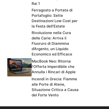
Rai 1
Ferragosto a Portata di
Portafoglio: Sette
Destinazioni Low Cost per
la Festa dell’Estate
Rivoluzione nella Cura
delle Carie: Arriva il
Fluoruro di Diammina
d’Argento, un Liquido
Economico ed Efficace
MacBook Neo: Ritorna
l’Offerta Imperdibile che
Annulla i Rincari di Apple
Incendi in Grecia: Fiamme
alle Porte di Atene,
Situazione Critica a Causa
del Forte Vento