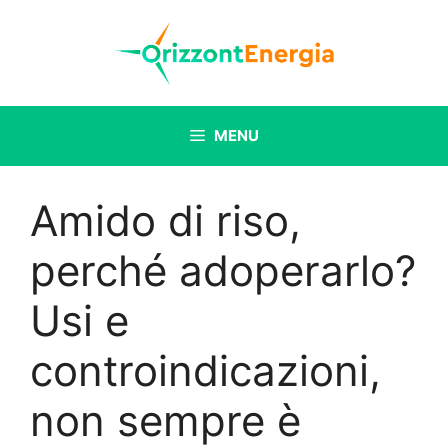
Vai
al
contenuto
MENU
Amido di riso,
perché adoperarlo?
Usi e
controindicazioni,
non sempre è