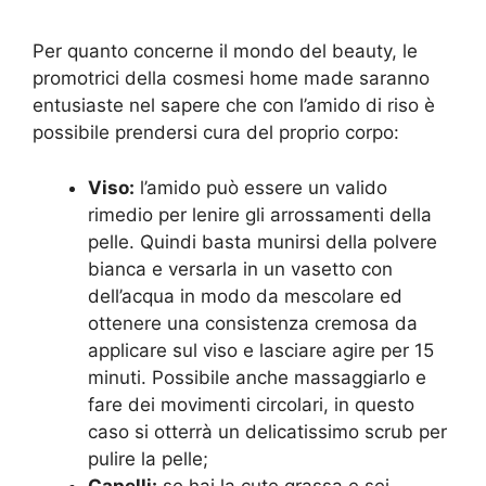
Per quanto concerne il mondo del beauty, le
promotrici della cosmesi home made saranno
entusiaste nel sapere che con l’amido di riso è
possibile prendersi cura del proprio corpo:
Viso:
l’amido può essere un valido
rimedio per lenire gli arrossamenti della
pelle. Quindi basta munirsi della polvere
bianca e versarla in un vasetto con
dell’acqua in modo da mescolare ed
ottenere una consistenza cremosa da
applicare sul viso e lasciare agire per 15
minuti. Possibile anche massaggiarlo e
fare dei movimenti circolari, in questo
caso si otterrà un delicatissimo scrub per
pulire la pelle;
Capelli:
se hai la cute grassa e sei