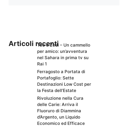
Articoli recenti
Teo e Zodì – Un cammello
per amico: un’avventura
nel Sahara in prima tv su
Rai 1
Ferragosto a Portata di
Portafoglio: Sette
Destinazioni Low Cost per
la Festa dell’Estate
Rivoluzione nella Cura
delle Carie: Arriva il
Fluoruro di Diammina
d’Argento, un Liquido
Economico ed Efficace